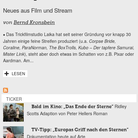
Neues aus Film und Stream
von
Bernd Kronsbein
Das Trickfilmstudio Laika hat seit seiner Gründung vor knapp 30
•
Jahren einige feine Streifen produziert (u.a.
Corpse Bride,
Coraline, ParaNorman, The BoxTrolls, Kubo – Der tapfere Samurai,
Mister Link
), steht aber doch etwas im Schatten von z.B. Pixar oder
Aardman. Am...
LESEN
TICKER
Ridley
Bald im Kino: „Das Ende der Sterne“
Scotts Adaption von Peter Hellers Roman
TV-Tipp: „Europas Griff nach den Sternen“
Dokumentation heute auf Arte