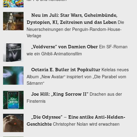
Neu im Juli: Star Wars, Geheimbünde,
Die
Dystopien, KI, Zeitreisen und das Leben
Neuerscheinungen der Penguin-Random-House-
Verlage
Ein SF-Roman
„Voidverse“ von Damien Ober
wie ein Ghibli-Animationsfilm
Kelelas neues
Octavia E. Butler ist Popkultur
Album „New Avatar“ inspiriert von „Die Parabel vom
Sämann“
Drachen aus der
Joe Hill: „King Sorrow II“
Finsternis
„Die Odyssee“ – Eine antike Anti-Helden-
Christopher Nolan wird erwachsen
Geschichte