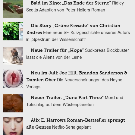
Ridley
Bald im Kino: „Das Ende der Sterne“
Scotts Adaption von Peter Hellers Roman
Die Story „Grüne Fassade“ von Christian
Eine neue SF-Kurzgeschichte unseres Autors
Endres
in „Spektrum der Wissenschaft“
Südkoreas Blockbuster
Neue Trailer für „Hope“
lässt die Aliens von der Leine
Neu im Juli: Joe Hill, Brandon Sanderson &
Die Neuerscheinungen des Heyne
Damien Ober
Verlags
Mord und
Neuer Trailer: „Dune Part Three“
Totschlag auf dem Wüstenplaneten
Alix E. Harrows Roman-Bestseller sprengt
Netflix-Serie geplant
alle Genres