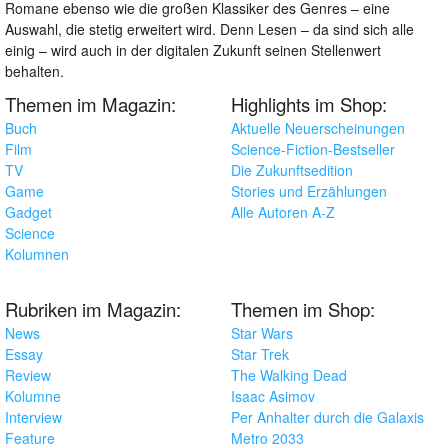
Romane ebenso wie die großen Klassiker des Genres – eine
Auswahl, die stetig erweitert wird. Denn Lesen – da sind sich alle
einig – wird auch in der digitalen Zukunft seinen Stellenwert
behalten.
Themen im Magazin:
Highlights im Shop:
Buch
Aktuelle Neuerscheinungen
Film
Science-Fiction-Bestseller
TV
Die Zukunftsedition
Game
Stories und Erzählungen
Gadget
Alle Autoren A-Z
Science
Kolumnen
Rubriken im Magazin:
Themen im Shop:
News
Star Wars
Essay
Star Trek
Review
The Walking Dead
Kolumne
Isaac Asimov
Interview
Per Anhalter durch die Galaxis
Feature
Metro 2033