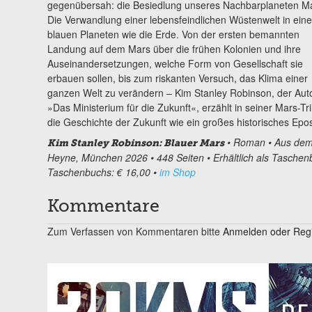
gegenübersah: die Besiedlung unseres Nachbarplaneten Ma
Die Verwandlung einer lebensfeindlichen Wüstenwelt in ein
blauen Planeten wie die Erde. Von der ersten bemannten
Landung auf dem Mars über die frühen Kolonien und ihre
Auseinandersetzungen, welche Form von Gesellschaft sie
erbauen sollen, bis zum riskanten Versuch, das Klima einer
ganzen Welt zu verändern – Kim Stanley Robinson, der Aut
»Das Ministerium für die Zukunft«, erzählt in seiner Mars-Tri
die Geschichte der Zukunft wie ein großes historisches Epo
• Roman • Aus dem 
Kim Stanley Robinson: Blauer Mars
Heyne, München 2026 • 448 Seiten • Erhältlich als Taschen
Taschenbuchs: € 16,00 •
im Shop
Kommentare
Zum Verfassen von Kommentaren bitte
Anmelden oder Regis