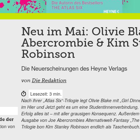
Neu im Mai: Olivie Bl
Abercrombie & Kim S
Robinson
Die Neuerscheinungen des Heyne Verlags
von
Die Redaktion
Lesezeit: 3 min.
Nach ihrer „Atlas Six“-Trilogie legt Olivie Blake mit „Girl Di
im Hier und Jetzt geht es um eine Studentinnenverbindung, 
Erfolg alles ist – mit aller grausigen Konsequenz. Außerdem
Ausgabe von Joe Abercrombies Alternativwelt-Fantasy „The 
de der
tion von
Trilogie bon Kim Stanley Robinson endlich als Taschenbuch