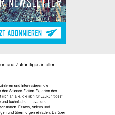
on und Zukünftiges in allen
szinieren und interessieren die
 den Science-Fiction-Experten des
sich an alle, die sich für „Zukünftiges“
le und technische Innovationen
ezensionen, Essays, Videos und
orgen und übermorgen einladen. Darüber