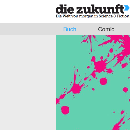
Buch
Comic