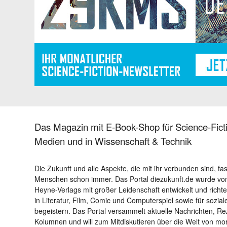
Das Magazin mit E-Book-Shop für Science-Ficti
Medien und in Wissenschaft & Technik
Die Zukunft und alle Aspekte, die mit ihr verbunden sind, fa
Menschen schon immer. Das Portal diezukunft.de wurde von
Heyne-Verlags mit großer Leidenschaft entwickelt und richtet 
in Literatur, Film, Comic und Computerspiel sowie für sozia
begeistern. Das Portal versammelt aktuelle Nachrichten, R
Kolumnen und will zum Mitdiskutieren über die Welt von m