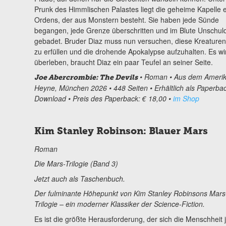
Prunk des Himmlischen Palastes liegt die geheime Kapelle 
Ordens, der aus Monstern besteht. Sie haben jede Sünde
begangen, jede Grenze überschritten und im Blute Unschuld
gebadet. Bruder Diaz muss nun versuchen, diese Kreaturen 
zu erfüllen und die drohende Apokalypse aufzuhalten. Es wir
überleben, braucht Diaz ein paar Teufel an seiner Seite.
• Roman • Aus dem Amerika
Joe Abercrombie: The Devils
Heyne, München 2026 • 448 Seiten • Erhältlich als Paperb
Download • Preis des Paperback: € 18,00 •
im Shop
Kim Stanley Robinson: Blauer Mars
Roman
Die Mars-Trilogie (Band 3)
Jetzt auch als Taschenbuch.
Der fulminante Höhepunkt von Kim Stanley Robinsons Mars
Trilogie – ein moderner Klassiker der Science-Fiction.
Es ist die größte Herausforderung, der sich die Menschheit 