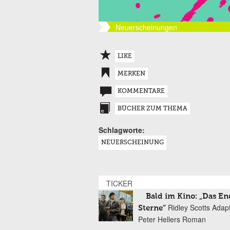
Neuerscheinungen
LIKE
MERKEN
KOMMENTARE
BÜCHER ZUM THEMA
Schlagworte:
NEUERSCHEINUNG
TICKER
Bald im Kino: „Das En
Ridley Scotts Adap
Sterne“
Peter Hellers Roman