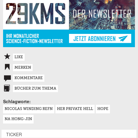
LIKE
MERKEN
KOMMENTARE
BÜCHER ZUM THEMA
Schlagworte:
NICOLAS WINDING REFN
HER PRIVATE HELL
HOPE
NA HONG-JIN
TICKER