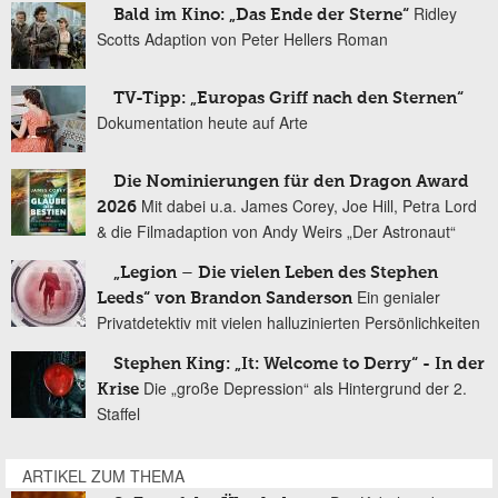
Ridley
Bald im Kino: „Das Ende der Sterne“
Scotts Adaption von Peter Hellers Roman
TV-Tipp: „Europas Griff nach den Sternen“
Dokumentation heute auf Arte
Die Nominierungen für den Dragon Award
Mit dabei u.a. James Corey, Joe Hill, Petra Lord
2026
& die Filmadaption von Andy Weirs „Der Astronaut“
„Legion – Die vielen Leben des Stephen
Ein genialer
Leeds“ von Brandon Sanderson
Privatdetektiv mit vielen halluzinierten Persönlichkeiten
Stephen King: „It: Welcome to Derry“ - In der
Die „große Depression“ als Hintergrund der 2.
Krise
Staffel
ARTIKEL ZUM THEMA