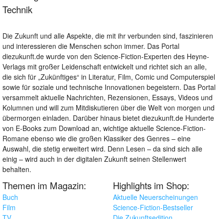
Technik
Die Zukunft und alle Aspekte, die mit ihr verbunden sind, faszinieren
und interessieren die Menschen schon immer. Das Portal
diezukunft.de wurde von den Science-Fiction-Experten des Heyne-
Verlags mit großer Leidenschaft entwickelt und richtet sich an alle,
die sich für „Zukünftiges“ in Literatur, Film, Comic und Computerspiel
sowie für soziale und technische Innovationen begeistern. Das Portal
versammelt aktuelle Nachrichten, Rezensionen, Essays, Videos und
Kolumnen und will zum Mitdiskutieren über die Welt von morgen und
übermorgen einladen. Darüber hinaus bietet diezukunft.de Hunderte
von E-Books zum Download an, wichtige aktuelle Science-Fiction-
Romane ebenso wie die großen Klassiker des Genres – eine
Auswahl, die stetig erweitert wird. Denn Lesen – da sind sich alle
einig – wird auch in der digitalen Zukunft seinen Stellenwert
behalten.
Themen im Magazin:
Highlights im Shop:
Buch
Aktuelle Neuerscheinungen
Film
Science-Fiction-Bestseller
TV
Die Zukunftsedition