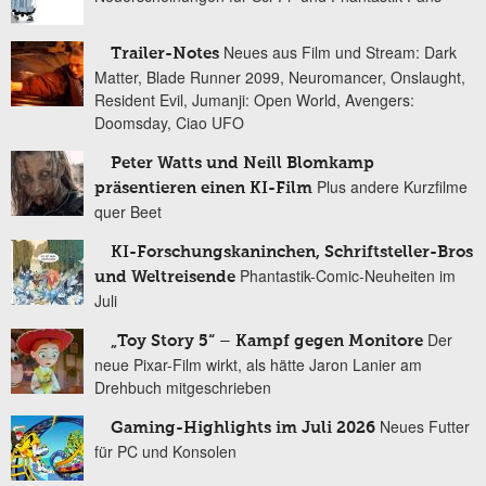
Neues aus Film und Stream: Dark
Trailer-Notes
Matter, Blade Runner 2099, Neuromancer, Onslaught,
Resident Evil, Jumanji: Open World, Avengers:
Doomsday, Ciao UFO
Peter Watts und Neill Blomkamp
Plus andere Kurzfilme
präsentieren einen KI-Film
quer Beet
KI-Forschungskaninchen, Schriftsteller-Bros
Phantastik-Comic-Neuheiten im
und Weltreisende
Juli
Der
„Toy Story 5“ – Kampf gegen Monitore
neue Pixar-Film wirkt, als hätte Jaron Lanier am
Drehbuch mitgeschrieben
Neues Futter
Gaming-Highlights im Juli 2026
für PC und Konsolen