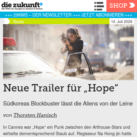
Navigation
SHOP
+++ 29KMS – DER NEWSLETTER +++ JETZT ABONNIEREN +++
News
10. Juli 2026
Neue Trailer für „Hope“
Südkoreas Blockbuster lässt die Aliens von der Leine
von
Thorsten Hanisch
In Cannes war „Hope“ ein Punk zwischen den Arthouse-Stars und
wirbelte dementsprechend Staub auf. Regisseur Na Hong-jin hatte