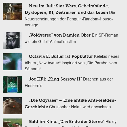
Neu im Juli: Star Wars, Geheimbünde,
Die
Dystopien, KI, Zeitreisen und das Leben
Neuerscheinungen der Penguin-Random-House-
Verlage
Ein SF-Roman
„Voidverse“ von Damien Ober
wie ein Ghibli-Animationsfilm
Kelelas neues
Octavia E. Butler ist Popkultur
Album „New Avatar“ inspiriert von „Die Parabel vom
Sämann“
Drachen aus der
Joe Hill: „King Sorrow II“
Finsternis
„Die Odyssee“ – Eine antike Anti-Helden-
Christopher Nolan wird erwachsen
Geschichte
Ridley
Bald im Kino: „Das Ende der Sterne“