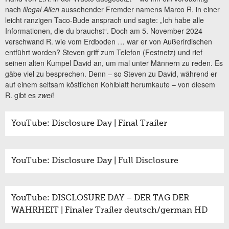
nach
illegal Alien
aussehender Fremder namens Marco R. in einer
leicht ranzigen Taco-Bude ansprach und sagte: „Ich habe alle
Informationen, die du brauchst“. Doch am 5. November 2024
verschwand R. wie vom Erdboden … war er von Außerirdischen
entführt worden? Steven griff zum Telefon (Festnetz) und rief
seinen alten Kumpel David an, um mal unter Männern zu reden. Es
gäbe viel zu besprechen. Denn – so Steven zu David, während er
auf einem seltsam köstlichen Kohlblatt herumkaute – von diesem
R. gibt es
zwei
!
YouTube: Disclosure Day | Final Trailer
YouTube: Disclosure Day | Full Disclosure
YouTube: DISCLOSURE DAY – DER TAG DER
WAHRHEIT | Finaler Trailer deutsch/german HD