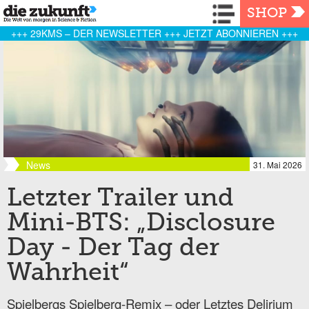
Navigation
SHOP
+++ 29KMS – DER NEWSLETTER +++ JETZT ABONNIEREN +++
News
31. Mai 2026
Letzter Trailer und
Mini-BTS: „Disclosure
Day - Der Tag der
Wahrheit“
Spielbergs Spielberg-Remix – oder Letztes Delirium