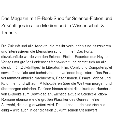
Das Magazin mit E-Book-Shop für Science-Fiction und
Zukünftiges in allen Medien und in Wissenschaft &
Technik
Die Zukunft und alle Aspekte, die mit ihr verbunden sind, faszinieren
und interessieren die Menschen schon immer. Das Portal
diezukunft.de wurde von den Science-Fiction-Experten des Heyne-
Verlags mit großer Leidenschaft entwickelt und richtet sich an alle,
die sich für „Zukünftiges“ in Literatur, Film, Comic und Computerspiel
sowie für soziale und technische Innovationen begeistern. Das Portal
versammelt aktuelle Nachrichten, Rezensionen, Essays, Videos und
Kolumnen und will zum Mitdiskutieren über die Welt von morgen und
übermorgen einladen. Darüber hinaus bietet diezukunft.de Hunderte
von E-Books zum Download an, wichtige aktuelle Science-Fiction-
Romane ebenso wie die großen Klassiker des Genres – eine
Auswahl, die stetig erweitert wird. Denn Lesen – da sind sich alle
einig – wird auch in der digitalen Zukunft seinen Stellenwert