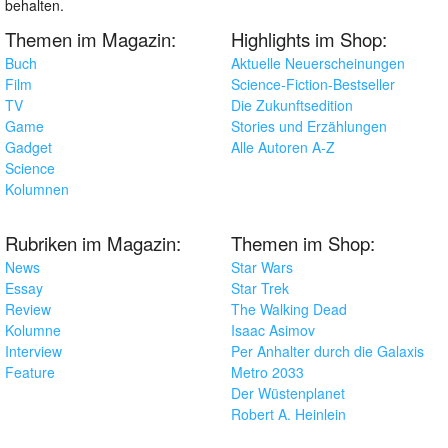
behalten.
Themen im Magazin:
Highlights im Shop:
Buch
Aktuelle Neuerscheinungen
Film
Science-Fiction-Bestseller
TV
Die Zukunftsedition
Game
Stories und Erzählungen
Gadget
Alle Autoren A-Z
Science
Kolumnen
Rubriken im Magazin:
Themen im Shop:
News
Star Wars
Essay
Star Trek
Review
The Walking Dead
Kolumne
Isaac Asimov
Interview
Per Anhalter durch die Galaxis
Feature
Metro 2033
Der Wüstenplanet
Robert A. Heinlein