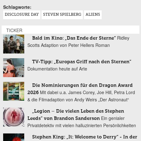
Schlagworte:
DISCLOSURE DAY
STEVEN SPIELBERG
ALIENS
TICKER
Ridley
Bald im Kino: „Das Ende der Sterne“
Scotts Adaption von Peter Hellers Roman
TV-Tipp: „Europas Griff nach den Sternen“
Dokumentation heute auf Arte
Die Nominierungen für den Dragon Award
Mit dabei u.a. James Corey, Joe Hill, Petra Lord
2026
& die Filmadaption von Andy Weirs „Der Astronaut“
„Legion – Die vielen Leben des Stephen
Ein genialer
Leeds“ von Brandon Sanderson
Privatdetektiv mit vielen halluzinierten Persönlichkeiten
Stephen King: „It: Welcome to Derry“ - In der