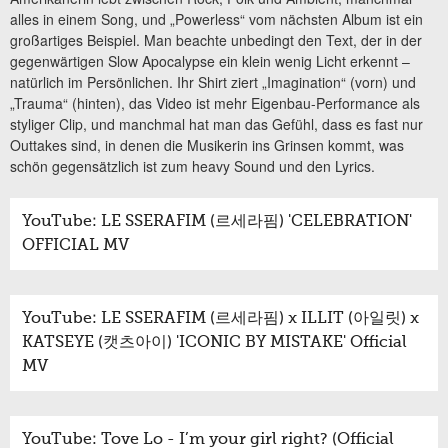
alles in einem Song, und „Powerless“ vom nächsten Album ist ein
großartiges Beispiel. Man beachte unbedingt den Text, der in der
gegenwärtigen Slow Apocalypse ein klein wenig Licht erkennt –
natürlich im Persönlichen. Ihr Shirt ziert „Imagination“ (vorn) und
„Trauma“ (hinten), das Video ist mehr Eigenbau-Performance als
styliger Clip, und manchmal hat man das Gefühl, dass es fast nur
Outtakes sind, in denen die Musikerin ins Grinsen kommt, was
schön gegensätzlich ist zum heavy Sound und den Lyrics.
YouTube: LE SSERAFIM (르세라핌) 'CELEBRATION'
OFFICIAL MV
YouTube: LE SSERAFIM (르세라핌) x ILLIT (아일릿) x
KATSEYE (캣츠아이) 'ICONIC BY MISTAKE' Official
MV
YouTube: Tove Lo - I’m your girl right? (Official