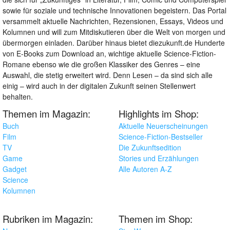
sowie für soziale und technische Innovationen begeistern. Das Portal
versammelt aktuelle Nachrichten, Rezensionen, Essays, Videos und
Kolumnen und will zum Mitdiskutieren über die Welt von morgen und
übermorgen einladen. Darüber hinaus bietet diezukunft.de Hunderte
von E-Books zum Download an, wichtige aktuelle Science-Fiction-
Romane ebenso wie die großen Klassiker des Genres – eine
Auswahl, die stetig erweitert wird. Denn Lesen – da sind sich alle
einig – wird auch in der digitalen Zukunft seinen Stellenwert
behalten.
Themen im Magazin:
Highlights im Shop:
Buch
Aktuelle Neuerscheinungen
Film
Science-Fiction-Bestseller
TV
Die Zukunftsedition
Game
Stories und Erzählungen
Gadget
Alle Autoren A-Z
Science
Kolumnen
Rubriken im Magazin:
Themen im Shop: