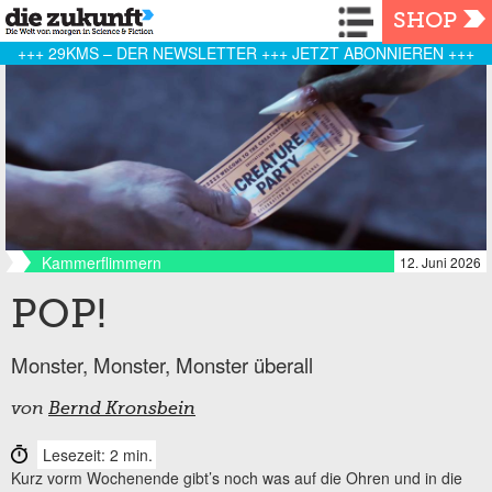
Navigation
SHOP
+++ 29KMS – DER NEWSLETTER +++ JETZT ABONNIEREN +++
Kammerflimmern
12. Juni 2026
POP!
Monster, Monster, Monster überall
von
Bernd Kronsbein
Lesezeit: 2 min.
Kurz vorm Wochenende gibt’s noch was auf die Ohren und in die