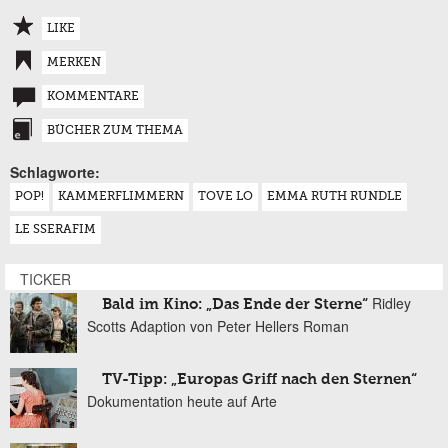
LIKE
MERKEN
KOMMENTARE
BÜCHER ZUM THEMA
Schlagworte:
POP!
KAMMERFLIMMERN
TOVE LO
EMMA RUTH RUNDLE
LE SSERAFIM
TICKER
Ridley
Bald im Kino: „Das Ende der Sterne“
Scotts Adaption von Peter Hellers Roman
TV-Tipp: „Europas Griff nach den Sternen“
Dokumentation heute auf Arte