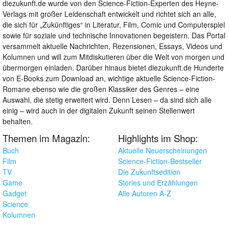
diezukunft.de wurde von den Science-Fiction-Experten des Heyne-
Verlags mit großer Leidenschaft entwickelt und richtet sich an alle,
die sich für „Zukünftiges“ in Literatur, Film, Comic und Computerspiel
sowie für soziale und technische Innovationen begeistern. Das Portal
versammelt aktuelle Nachrichten, Rezensionen, Essays, Videos und
Kolumnen und will zum Mitdiskutieren über die Welt von morgen und
übermorgen einladen. Darüber hinaus bietet diezukunft.de Hunderte
von E-Books zum Download an, wichtige aktuelle Science-Fiction-
Romane ebenso wie die großen Klassiker des Genres – eine
Auswahl, die stetig erweitert wird. Denn Lesen – da sind sich alle
einig – wird auch in der digitalen Zukunft seinen Stellenwert
behalten.
Themen im Magazin:
Highlights im Shop:
Buch
Aktuelle Neuerscheinungen
Film
Science-Fiction-Bestseller
TV
Die Zukunftsedition
Game
Stories und Erzählungen
Gadget
Alle Autoren A-Z
Science
Kolumnen