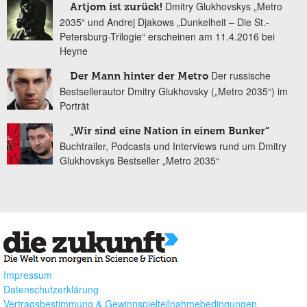
Dmitry Glukhovskys „Metro
Artjom ist zurück!
2035“ und Andrej Djakows „Dunkelheit – Die St.-
Petersburg-Trilogie“ erscheinen am 11.4.2016 bei
Heyne
Der russische
Der Mann hinter der Metro
Bestsellerautor Dmitry Glukhovsky („Metro 2035“) im
Porträt
„Wir sind eine Nation in einem Bunker“
Buchtrailer, Podcasts und Interviews rund um Dmitry
Glukhovskys Bestseller „Metro 2035“
Impressum
Datenschutzerklärung
Vertragsbestimmung & Gewinnspielteilnahmebedingungen