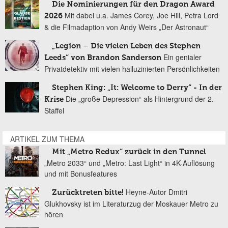
Die Nominierungen für den Dragon Award
Mit dabei u.a. James Corey, Joe Hill, Petra Lord
2026
& die Filmadaption von Andy Weirs „Der Astronaut“
„Legion – Die vielen Leben des Stephen
Ein genialer
Leeds“ von Brandon Sanderson
Privatdetektiv mit vielen halluzinierten Persönlichkeiten
Stephen King: „It: Welcome to Derry“ - In der
Die „große Depression“ als Hintergrund der 2.
Krise
Staffel
ARTIKEL ZUM THEMA
Mit „Metro Redux“ zurück in den Tunnel
„Metro 2033“ und „Metro: Last Light“ in 4K-Auflösung
und mit Bonusfeatures
Heyne-Autor Dmitri
Zurücktreten bitte!
Glukhovsky ist im Literaturzug der Moskauer Metro zu
hören