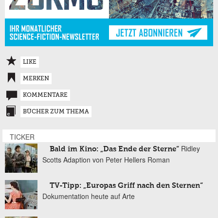
LIKE
MERKEN
KOMMENTARE
BÜCHER ZUM THEMA
TICKER
Ridley
Bald im Kino: „Das Ende der Sterne“
Scotts Adaption von Peter Hellers Roman
TV-Tipp: „Europas Griff nach den Sternen“
Dokumentation heute auf Arte