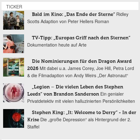
TICKER
Ridley
Bald im Kino: „Das Ende der Sterne“
Scotts Adaption von Peter Hellers Roman
TV-Tipp: „Europas Griff nach den Sternen“
Dokumentation heute auf Arte
Die Nominierungen für den Dragon Award
Mit dabei u.a. James Corey, Joe Hill, Petra Lord
2026
& die Filmadaption von Andy Weirs „Der Astronaut“
„Legion – Die vielen Leben des Stephen
Ein genialer
Leeds“ von Brandon Sanderson
Privatdetektiv mit vielen halluzinierten Persönlichkeiten
Stephen King: „It: Welcome to Derry“ - In der
Die „große Depression“ als Hintergrund der 2.
Krise
Staffel