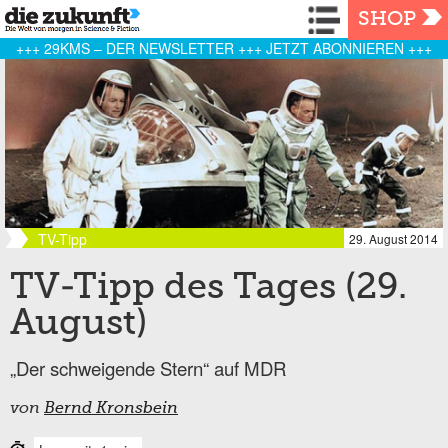
Navigation
SHOP
+++ 29KMS – DER NEWSLETTER +++ JETZT ABONNIEREN +++
TV-Tipp
29. August 2014
TV-Tipp des Tages (29.
August)
„Der schweigende Stern“ auf MDR
von
Bernd Kronsbein