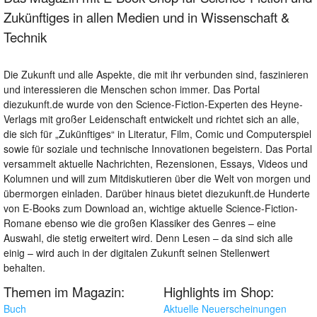
Zukünftiges in allen Medien und in Wissenschaft &
Technik
Die Zukunft und alle Aspekte, die mit ihr verbunden sind, faszinieren
und interessieren die Menschen schon immer. Das Portal
diezukunft.de wurde von den Science-Fiction-Experten des Heyne-
Verlags mit großer Leidenschaft entwickelt und richtet sich an alle,
die sich für „Zukünftiges“ in Literatur, Film, Comic und Computerspiel
sowie für soziale und technische Innovationen begeistern. Das Portal
versammelt aktuelle Nachrichten, Rezensionen, Essays, Videos und
Kolumnen und will zum Mitdiskutieren über die Welt von morgen und
übermorgen einladen. Darüber hinaus bietet diezukunft.de Hunderte
von E-Books zum Download an, wichtige aktuelle Science-Fiction-
Romane ebenso wie die großen Klassiker des Genres – eine
Auswahl, die stetig erweitert wird. Denn Lesen – da sind sich alle
einig – wird auch in der digitalen Zukunft seinen Stellenwert
behalten.
Themen im Magazin:
Highlights im Shop:
Buch
Aktuelle Neuerscheinungen