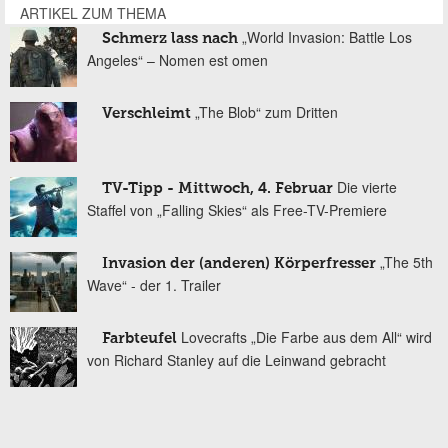
ARTIKEL ZUM THEMA
„World Invasion: Battle Los
Schmerz lass nach
Angeles“ – Nomen est omen
„The Blob“ zum Dritten
Verschleimt
Die vierte
TV-Tipp - Mittwoch, 4. Februar
Staffel von „Falling Skies“ als Free-TV-Premiere
„The 5th
Invasion der (anderen) Körperfresser
Wave“ - der 1. Trailer
Lovecrafts „Die Farbe aus dem All“ wird
Farbteufel
von Richard Stanley auf die Leinwand gebracht