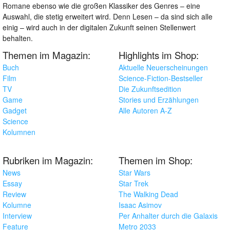
Romane ebenso wie die großen Klassiker des Genres – eine
Auswahl, die stetig erweitert wird. Denn Lesen – da sind sich alle
einig – wird auch in der digitalen Zukunft seinen Stellenwert
behalten.
Themen im Magazin:
Highlights im Shop:
Buch
Aktuelle Neuerscheinungen
Film
Science-Fiction-Bestseller
TV
Die Zukunftsedition
Game
Stories und Erzählungen
Gadget
Alle Autoren A-Z
Science
Kolumnen
Rubriken im Magazin:
Themen im Shop:
News
Star Wars
Essay
Star Trek
Review
The Walking Dead
Kolumne
Isaac Asimov
Interview
Per Anhalter durch die Galaxis
Feature
Metro 2033