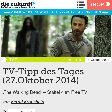
Navigation
SHOP
+++ 29KMS – DER NEWSLETTER +++ JETZT ABONNIEREN +++
TV-Tipp
1 Likes
27. Oktober 2014
TV-Tipp des Tages
(27.Oktober 2014)
„The Walking Dead“ – Staffel 4 im Free TV
von
Bernd Kronsbein