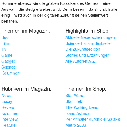
Romane ebenso wie die großen Klassiker des Genres – eine
Auswahl, die stetig erweitert wird. Denn Lesen – da sind sich alle
einig – wird auch in der digitalen Zukunft seinen Stellenwert
behalten.
Themen im Magazin:
Highlights im Shop:
Buch
Aktuelle Neuerscheinungen
Film
Science-Fiction-Bestseller
TV
Die Zukunftsedition
Game
Stories und Erzählungen
Gadget
Alle Autoren A-Z
Science
Kolumnen
Rubriken im Magazin:
Themen im Shop:
News
Star Wars
Essay
Star Trek
Review
The Walking Dead
Kolumne
Isaac Asimov
Interview
Per Anhalter durch die Galaxis
Feature
Metro 2033