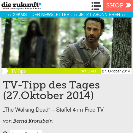
Navigation
SHOP
+++ 29KMS – DER NEWSLETTER +++ JETZT ABONNIEREN +++
TV-Tipp
1 Likes
27. Oktober 2014
TV-Tipp des Tages
(27.Oktober 2014)
„The Walking Dead“ – Staffel 4 im Free TV
von
Bernd Kronsbein