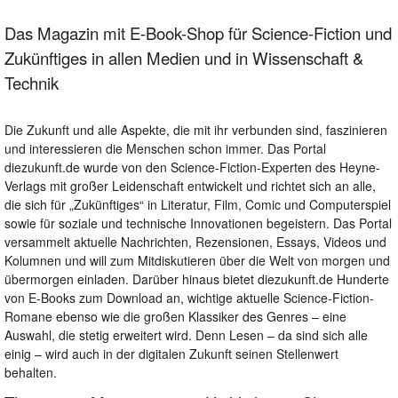
Das Magazin mit E-Book-Shop für Science-Fiction und
Zukünftiges in allen Medien und in Wissenschaft &
Technik
Die Zukunft und alle Aspekte, die mit ihr verbunden sind, faszinieren
und interessieren die Menschen schon immer. Das Portal
diezukunft.de wurde von den Science-Fiction-Experten des Heyne-
Verlags mit großer Leidenschaft entwickelt und richtet sich an alle,
die sich für „Zukünftiges“ in Literatur, Film, Comic und Computerspiel
sowie für soziale und technische Innovationen begeistern. Das Portal
versammelt aktuelle Nachrichten, Rezensionen, Essays, Videos und
Kolumnen und will zum Mitdiskutieren über die Welt von morgen und
übermorgen einladen. Darüber hinaus bietet diezukunft.de Hunderte
von E-Books zum Download an, wichtige aktuelle Science-Fiction-
Romane ebenso wie die großen Klassiker des Genres – eine
Auswahl, die stetig erweitert wird. Denn Lesen – da sind sich alle
einig – wird auch in der digitalen Zukunft seinen Stellenwert
behalten.