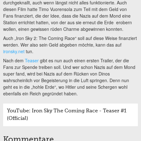
durchgeknallt, auch wenn längst nicht alles funktionierte. Auch
diesen Film hatte Timo Vuorensola zum Teil mit dem Geld von
Fans finanziert, die der Idee, dass die Nazis auf dem Mond eine
Station errichtet hatten, von der aus sie erneut die Erde erobern
wollen, einen gewissen rüden Charme abgewinnen konnten.
Auch „Iron Sky 2: The Coming Race“ soll auf diese Weise finanziert
werden. Wer also sein Geld abgeben möchte, kann das auf
ironsky.net
tun.
Nach dem
Teaser
gibt es nun auch einen ersten Trailer, der die
Fans zur Spende treiben soll. Und wer schon Nazis auf dem Mond
super fand, wird bei Nazis auf dem Rücken von Dinos
wahrscheinlich vor Begeisterung in die Luft springen. Denn nun
geht es in die „hohle Erde“, wo Hitler und seine Schergen wohl
ebenfalls ein Reich gegründet haben.
YouTube: Iron Sky The Coming Race - Teaser #1
(Official)
Kommentare