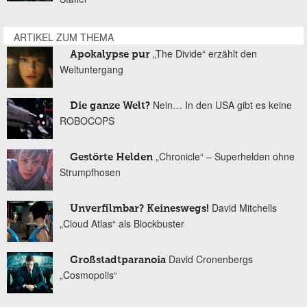
ARTIKEL ZUM THEMA
„The Divide“ erzählt den
Apokalypse pur
Weltuntergang
Nein… In den USA gibt es keine
Die ganze Welt?
ROBOCOPS
„Chronicle“ – Superhelden ohne
Gestörte Helden
Strumpfhosen
David Mitchells
Unverfilmbar? Keineswegs!
„Cloud Atlas“ als Blockbuster
David Cronenbergs
Großstadtparanoia
„Cosmopolis“