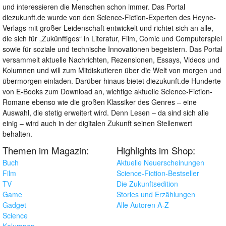
und interessieren die Menschen schon immer. Das Portal
diezukunft.de wurde von den Science-Fiction-Experten des Heyne-
Verlags mit großer Leidenschaft entwickelt und richtet sich an alle,
die sich für „Zukünftiges“ in Literatur, Film, Comic und Computerspiel
sowie für soziale und technische Innovationen begeistern. Das Portal
versammelt aktuelle Nachrichten, Rezensionen, Essays, Videos und
Kolumnen und will zum Mitdiskutieren über die Welt von morgen und
übermorgen einladen. Darüber hinaus bietet diezukunft.de Hunderte
von E-Books zum Download an, wichtige aktuelle Science-Fiction-
Romane ebenso wie die großen Klassiker des Genres – eine
Auswahl, die stetig erweitert wird. Denn Lesen – da sind sich alle
einig – wird auch in der digitalen Zukunft seinen Stellenwert
behalten.
Themen im Magazin:
Highlights im Shop:
Buch
Aktuelle Neuerscheinungen
Film
Science-Fiction-Bestseller
TV
Die Zukunftsedition
Game
Stories und Erzählungen
Gadget
Alle Autoren A-Z
Science