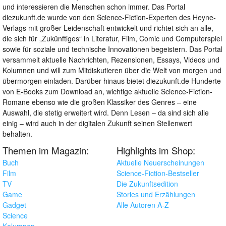
und interessieren die Menschen schon immer. Das Portal
diezukunft.de wurde von den Science-Fiction-Experten des Heyne-
Verlags mit großer Leidenschaft entwickelt und richtet sich an alle,
die sich für „Zukünftiges“ in Literatur, Film, Comic und Computerspiel
sowie für soziale und technische Innovationen begeistern. Das Portal
versammelt aktuelle Nachrichten, Rezensionen, Essays, Videos und
Kolumnen und will zum Mitdiskutieren über die Welt von morgen und
übermorgen einladen. Darüber hinaus bietet diezukunft.de Hunderte
von E-Books zum Download an, wichtige aktuelle Science-Fiction-
Romane ebenso wie die großen Klassiker des Genres – eine
Auswahl, die stetig erweitert wird. Denn Lesen – da sind sich alle
einig – wird auch in der digitalen Zukunft seinen Stellenwert
behalten.
Themen im Magazin:
Highlights im Shop:
Buch
Aktuelle Neuerscheinungen
Film
Science-Fiction-Bestseller
TV
Die Zukunftsedition
Game
Stories und Erzählungen
Gadget
Alle Autoren A-Z
Science