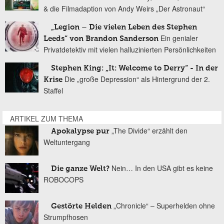
& die Filmadaption von Andy Weirs „Der Astronaut“
„Legion – Die vielen Leben des Stephen
Ein genialer
Leeds“ von Brandon Sanderson
Privatdetektiv mit vielen halluzinierten Persönlichkeiten
Stephen King: „It: Welcome to Derry“ - In der
Die „große Depression“ als Hintergrund der 2.
Krise
Staffel
ARTIKEL ZUM THEMA
„The Divide“ erzählt den
Apokalypse pur
Weltuntergang
Nein… In den USA gibt es keine
Die ganze Welt?
ROBOCOPS
„Chronicle“ – Superhelden ohne
Gestörte Helden
Strumpfhosen