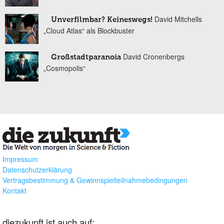
David Mitchells
Unverfilmbar? Keineswegs!
„Cloud Atlas“ als Blockbuster
David Cronenbergs
Großstadtparanoia
„Cosmopolis“
Impressum
Datenschutzerklärung
Vertragsbestimmung & Gewinnspielteilnahmebedingungen
Kontakt
diezukunft ist auch auf: