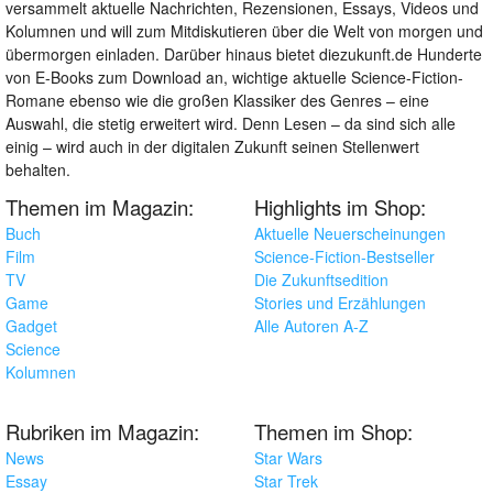
versammelt aktuelle Nachrichten, Rezensionen, Essays, Videos und
Kolumnen und will zum Mitdiskutieren über die Welt von morgen und
übermorgen einladen. Darüber hinaus bietet diezukunft.de Hunderte
von E-Books zum Download an, wichtige aktuelle Science-Fiction-
Romane ebenso wie die großen Klassiker des Genres – eine
Auswahl, die stetig erweitert wird. Denn Lesen – da sind sich alle
einig – wird auch in der digitalen Zukunft seinen Stellenwert
behalten.
Themen im Magazin:
Highlights im Shop:
Buch
Aktuelle Neuerscheinungen
Film
Science-Fiction-Bestseller
TV
Die Zukunftsedition
Game
Stories und Erzählungen
Gadget
Alle Autoren A-Z
Science
Kolumnen
Rubriken im Magazin:
Themen im Shop:
News
Star Wars
Essay
Star Trek