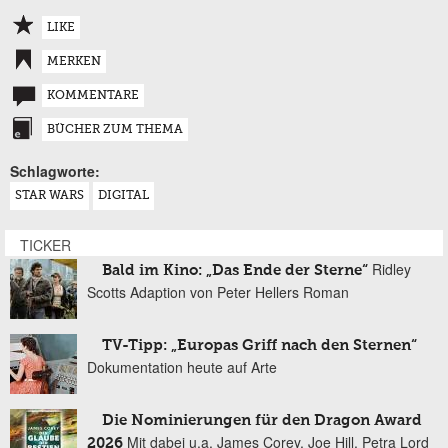
LIKE
MERKEN
KOMMENTARE
BÜCHER ZUM THEMA
Schlagworte:
STAR WARS
DIGITAL
TICKER
Ridley
Bald im Kino: „Das Ende der Sterne“
Scotts Adaption von Peter Hellers Roman
TV-Tipp: „Europas Griff nach den Sternen“
Dokumentation heute auf Arte
Die Nominierungen für den Dragon Award
Mit dabei u.a. James Corey, Joe Hill, Petra Lord
2026