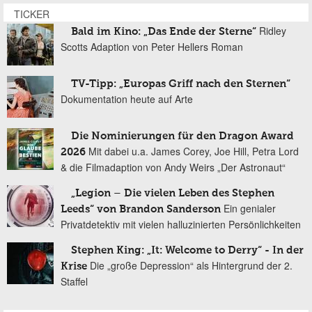
TICKER
Ridley
Bald im Kino: „Das Ende der Sterne“
Scotts Adaption von Peter Hellers Roman
TV-Tipp: „Europas Griff nach den Sternen“
Dokumentation heute auf Arte
Die Nominierungen für den Dragon Award
Mit dabei u.a. James Corey, Joe Hill, Petra Lord
2026
& die Filmadaption von Andy Weirs „Der Astronaut“
„Legion – Die vielen Leben des Stephen
Ein genialer
Leeds“ von Brandon Sanderson
Privatdetektiv mit vielen halluzinierten Persönlichkeiten
Stephen King: „It: Welcome to Derry“ - In der
Die „große Depression“ als Hintergrund der 2.
Krise
Staffel