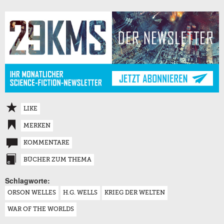
LIKE
MERKEN
KOMMENTARE
BÜCHER ZUM THEMA
Schlagworte:
ORSON WELLES
H.G. WELLS
KRIEG DER WELTEN
WAR OF THE WORLDS