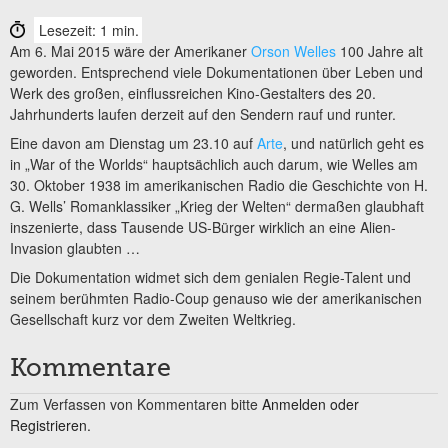
Lesezeit: 1 min.
Am 6. Mai 2015 wäre der Amerikaner
Orson Welles
100 Jahre alt
geworden. Entsprechend viele Dokumentationen über Leben und
Werk des großen, einflussreichen Kino-Gestalters des 20.
Jahrhunderts laufen derzeit auf den Sendern rauf und runter.
Eine davon am Dienstag um 23.10 auf
Arte
, und natürlich geht es
in „War of the Worlds“ hauptsächlich auch darum, wie Welles am
30. Oktober 1938 im amerikanischen Radio die Geschichte von H.
G. Wells’ Romanklassiker „Krieg der Welten“ dermaßen glaubhaft
inszenierte, dass Tausende US-Bürger wirklich an eine Alien-
Invasion glaubten …
Die Dokumentation widmet sich dem genialen Regie-Talent und
seinem berühmten Radio-Coup genauso wie der amerikanischen
Gesellschaft kurz vor dem Zweiten Weltkrieg.
Kommentare
Zum Verfassen von Kommentaren bitte
Anmelden oder
Registrieren.