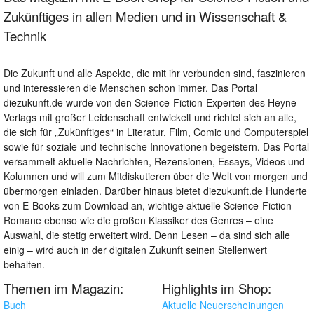
Zukünftiges in allen Medien und in Wissenschaft &
Technik
Die Zukunft und alle Aspekte, die mit ihr verbunden sind, faszinieren
und interessieren die Menschen schon immer. Das Portal
diezukunft.de wurde von den Science-Fiction-Experten des Heyne-
Verlags mit großer Leidenschaft entwickelt und richtet sich an alle,
die sich für „Zukünftiges“ in Literatur, Film, Comic und Computerspiel
sowie für soziale und technische Innovationen begeistern. Das Portal
versammelt aktuelle Nachrichten, Rezensionen, Essays, Videos und
Kolumnen und will zum Mitdiskutieren über die Welt von morgen und
übermorgen einladen. Darüber hinaus bietet diezukunft.de Hunderte
von E-Books zum Download an, wichtige aktuelle Science-Fiction-
Romane ebenso wie die großen Klassiker des Genres – eine
Auswahl, die stetig erweitert wird. Denn Lesen – da sind sich alle
einig – wird auch in der digitalen Zukunft seinen Stellenwert
behalten.
Themen im Magazin:
Highlights im Shop:
Buch
Aktuelle Neuerscheinungen