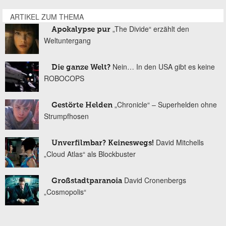
ARTIKEL ZUM THEMA
„The Divide“ erzählt den
Apokalypse pur
Weltuntergang
Nein… In den USA gibt es keine
Die ganze Welt?
ROBOCOPS
„Chronicle“ – Superhelden ohne
Gestörte Helden
Strumpfhosen
David Mitchells
Unverfilmbar? Keineswegs!
„Cloud Atlas“ als Blockbuster
David Cronenbergs
Großstadtparanoia
„Cosmopolis“