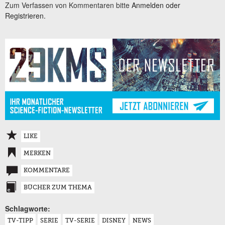
Zum Verfassen von Kommentaren bitte
Anmelden oder
Registrieren.
LIKE
MERKEN
KOMMENTARE
BÜCHER ZUM THEMA
Schlagworte:
TV-TIPP
SERIE
TV-SERIE
DISNEY
NEWS