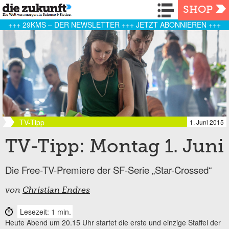
Navigation
SHOP
+++ 29KMS – DER NEWSLETTER +++ JETZT ABONNIEREN +++
TV-Tipp
1. Juni 2015
TV-Tipp: Montag 1. Juni
Die Free-TV-Premiere der SF-Serie „Star-Crossed“
von
Christian Endres
Lesezeit: 1 min.
Heute Abend um 20.15 Uhr startet die erste und einzige Staffel der