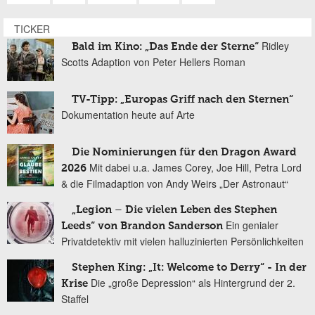
TICKER
Ridley
Bald im Kino: „Das Ende der Sterne“
Scotts Adaption von Peter Hellers Roman
TV-Tipp: „Europas Griff nach den Sternen“
Dokumentation heute auf Arte
Die Nominierungen für den Dragon Award
Mit dabei u.a. James Corey, Joe Hill, Petra Lord
2026
& die Filmadaption von Andy Weirs „Der Astronaut“
„Legion – Die vielen Leben des Stephen
Ein genialer
Leeds“ von Brandon Sanderson
Privatdetektiv mit vielen halluzinierten Persönlichkeiten
Stephen King: „It: Welcome to Derry“ - In der
Die „große Depression“ als Hintergrund der 2.
Krise
Staffel