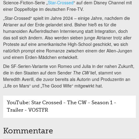
Science-Fiction-Serie „
Star-Crossed
“ auf dem Disney Channel mit
einer Doppelfolge im deutschen Free-TV.
„Star-Crossed“ spielt im Jahre 2024 – einige Jahre, nachdem die
Atrianer auf der Erde gelandet sind. Bisher hieß es für die
humanoiden Außerirdischen Internierung statt Integration, doch
das soll sich ändern. Also werden sieben junge Atrianer trotz aller
Proteste auf eine amerikanische High-School geschickt, wo sich
natürlich prompt eine Romanze zwischen einem der Alien-Jungen
und einem Erden-Mädchen entwickelt.
Die SF-Serien-Variante von Romeo und Julia in der nahen Zukunft,
die in den Staaten auf dem Sender
The CW
lief, stammt von
Meredith Averill, die zuvor bereits als Autorin und Produzentin an
„Life on Mars“ und „The Good Wife“ mitgewirkt hat.
YouTube: Star Crossed - The CW - Season 1 -
Trailer - VOSTFR
Kommentare