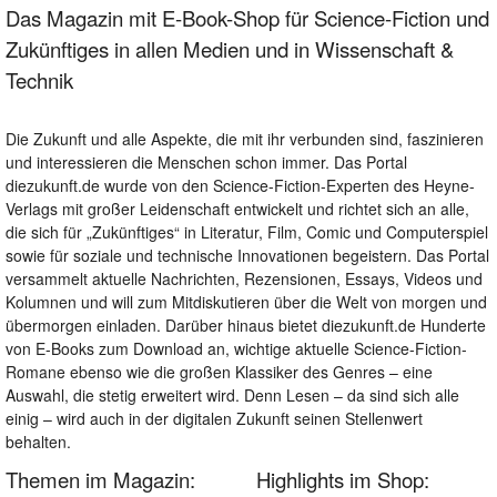
Das Magazin mit E-Book-Shop für Science-Fiction und
Zukünftiges in allen Medien und in Wissenschaft &
Technik
Die Zukunft und alle Aspekte, die mit ihr verbunden sind, faszinieren
und interessieren die Menschen schon immer. Das Portal
diezukunft.de wurde von den Science-Fiction-Experten des Heyne-
Verlags mit großer Leidenschaft entwickelt und richtet sich an alle,
die sich für „Zukünftiges“ in Literatur, Film, Comic und Computerspiel
sowie für soziale und technische Innovationen begeistern. Das Portal
versammelt aktuelle Nachrichten, Rezensionen, Essays, Videos und
Kolumnen und will zum Mitdiskutieren über die Welt von morgen und
übermorgen einladen. Darüber hinaus bietet diezukunft.de Hunderte
von E-Books zum Download an, wichtige aktuelle Science-Fiction-
Romane ebenso wie die großen Klassiker des Genres – eine
Auswahl, die stetig erweitert wird. Denn Lesen – da sind sich alle
einig – wird auch in der digitalen Zukunft seinen Stellenwert
behalten.
Themen im Magazin:
Highlights im Shop: