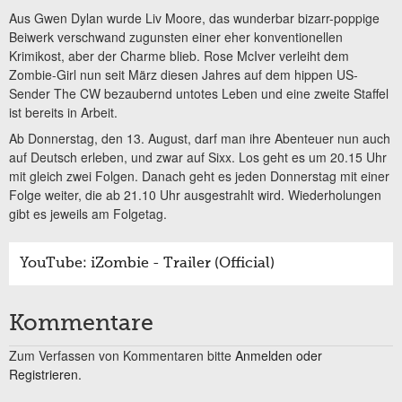
Aus Gwen Dylan wurde Liv Moore, das wunderbar bizarr-poppige
Beiwerk verschwand zugunsten einer eher konventionellen
Krimikost, aber der Charme blieb. Rose McIver verleiht dem
Zombie-Girl nun seit März diesen Jahres auf dem hippen US-
Sender The CW bezaubernd untotes Leben und eine zweite Staffel
ist bereits in Arbeit.
Ab Donnerstag, den 13. August, darf man ihre Abenteuer nun auch
auf Deutsch erleben, und zwar auf Sixx. Los geht es um 20.15 Uhr
mit gleich zwei Folgen. Danach geht es jeden Donnerstag mit einer
Folge weiter, die ab 21.10 Uhr ausgestrahlt wird. Wiederholungen
gibt es jeweils am Folgetag.
YouTube: iZombie - Trailer (Official)
Kommentare
Zum Verfassen von Kommentaren bitte
Anmelden oder
Registrieren.