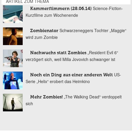
ARTIKEL ZUM THEMA
Science-Fiction-
Kammerflimmern (28.06.14)
Kurzfilme zum Wochenende
Schwarzeneggers Tochter „Maggie“
Zombienator
wird zum Zombie
„Resident Evil 6“
Nachwuchs statt Zombies
verzögert sich, weil Milla Jovovich schwanger ist
US-
Noch ein Ding aus einer anderen Welt
Serie „Helix“ erobert das Heimkino
„The Walking Dead“ verdoppelt
Mehr Zombies!
sich