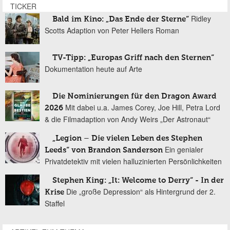
TICKER
Ridley
Bald im Kino: „Das Ende der Sterne“
Scotts Adaption von Peter Hellers Roman
TV-Tipp: „Europas Griff nach den Sternen“
Dokumentation heute auf Arte
Die Nominierungen für den Dragon Award
Mit dabei u.a. James Corey, Joe Hill, Petra Lord
2026
& die Filmadaption von Andy Weirs „Der Astronaut“
„Legion – Die vielen Leben des Stephen
Ein genialer
Leeds“ von Brandon Sanderson
Privatdetektiv mit vielen halluzinierten Persönlichkeiten
Stephen King: „It: Welcome to Derry“ - In der
Die „große Depression“ als Hintergrund der 2.
Krise
Staffel