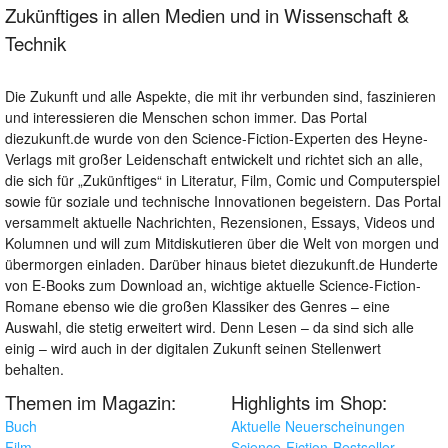
Zukünftiges in allen Medien und in Wissenschaft &
Technik
Die Zukunft und alle Aspekte, die mit ihr verbunden sind, faszinieren
und interessieren die Menschen schon immer. Das Portal
diezukunft.de wurde von den Science-Fiction-Experten des Heyne-
Verlags mit großer Leidenschaft entwickelt und richtet sich an alle,
die sich für „Zukünftiges“ in Literatur, Film, Comic und Computerspiel
sowie für soziale und technische Innovationen begeistern. Das Portal
versammelt aktuelle Nachrichten, Rezensionen, Essays, Videos und
Kolumnen und will zum Mitdiskutieren über die Welt von morgen und
übermorgen einladen. Darüber hinaus bietet diezukunft.de Hunderte
von E-Books zum Download an, wichtige aktuelle Science-Fiction-
Romane ebenso wie die großen Klassiker des Genres – eine
Auswahl, die stetig erweitert wird. Denn Lesen – da sind sich alle
einig – wird auch in der digitalen Zukunft seinen Stellenwert
behalten.
Themen im Magazin:
Highlights im Shop:
Buch
Aktuelle Neuerscheinungen
Film
Science-Fiction-Bestseller