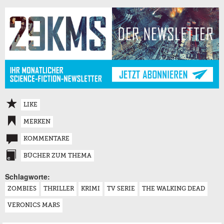
LIKE
MERKEN
KOMMENTARE
BÜCHER ZUM THEMA
Schlagworte:
ZOMBIES
THRILLER
KRIMI
TV SERIE
THE WALKING DEAD
VERONICS MARS