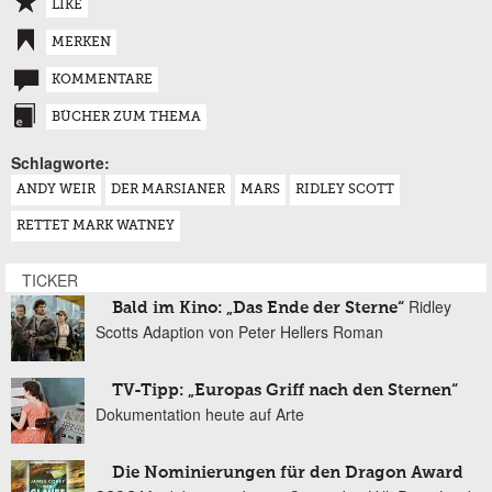
LIKE
MERKEN
KOMMENTARE
BÜCHER ZUM THEMA
Schlagworte:
ANDY WEIR
DER MARSIANER
MARS
RIDLEY SCOTT
RETTET MARK WATNEY
TICKER
Ridley
Bald im Kino: „Das Ende der Sterne“
Scotts Adaption von Peter Hellers Roman
TV-Tipp: „Europas Griff nach den Sternen“
Dokumentation heute auf Arte
Die Nominierungen für den Dragon Award