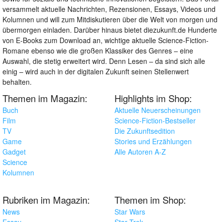
versammelt aktuelle Nachrichten, Rezensionen, Essays, Videos und
Kolumnen und will zum Mitdiskutieren über die Welt von morgen und
übermorgen einladen. Darüber hinaus bietet diezukunft.de Hunderte
von E-Books zum Download an, wichtige aktuelle Science-Fiction-
Romane ebenso wie die großen Klassiker des Genres – eine
Auswahl, die stetig erweitert wird. Denn Lesen – da sind sich alle
einig – wird auch in der digitalen Zukunft seinen Stellenwert
behalten.
Themen im Magazin:
Highlights im Shop:
Buch
Aktuelle Neuerscheinungen
Film
Science-Fiction-Bestseller
TV
Die Zukunftsedition
Game
Stories und Erzählungen
Gadget
Alle Autoren A-Z
Science
Kolumnen
Rubriken im Magazin:
Themen im Shop:
News
Star Wars
Essay
Star Trek