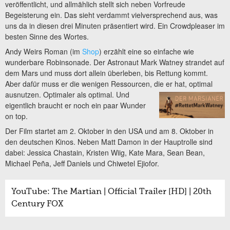
veröffentlicht, und allmählich stellt sich neben Vorfreude
Begeisterung ein. Das sieht verdammt vielversprechend aus, was
uns da in diesen drei Minuten präsentiert wird. Ein Crowdpleaser im
besten Sinne des Wortes.
Andy Weirs Roman (im
Shop
) erzählt eine so einfache wie
wunderbare Robinsonade. Der Astronaut Mark Watney strandet auf
dem Mars und muss dort allein überleben, bis Rettung kommt.
Aber dafür muss er die wenigen Ressourcen, die er hat, optimal
ausnutzen.
Optimaler als optimal. Und
eigentlich braucht er noch ein paar Wunder
on top.
Der Film startet am 2. Oktober in den USA und am 8. Oktober in
den deutschen Kinos. Neben Matt Damon in der Hauptrolle sind
dabei: Jessica Chastain, Kristen Wiig, Kate Mara, Sean Bean,
Michael Peña, Jeff Daniels und Chiwetel Ejiofor.
YouTube: The Martian | Official Trailer [HD] | 20th
Century FOX