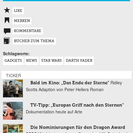
LIKE
MERKEN
KOMMENTARE
BÜCHER ZUM THEMA
Schlagworte:
GADGETS
NEWS
STAR WARS
DARTH VADER
TICKER
Ridley
Bald im Kino: „Das Ende der Sterne“
Scotts Adaption von Peter Hellers Roman
TV-Tipp: „Europas Griff nach den Sternen“
Dokumentation heute auf Arte
Die Nominierungen für den Dragon Award