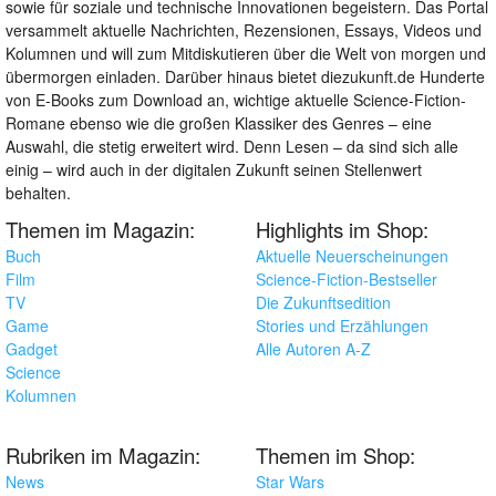
sowie für soziale und technische Innovationen begeistern. Das Portal
versammelt aktuelle Nachrichten, Rezensionen, Essays, Videos und
Kolumnen und will zum Mitdiskutieren über die Welt von morgen und
übermorgen einladen. Darüber hinaus bietet diezukunft.de Hunderte
von E-Books zum Download an, wichtige aktuelle Science-Fiction-
Romane ebenso wie die großen Klassiker des Genres – eine
Auswahl, die stetig erweitert wird. Denn Lesen – da sind sich alle
einig – wird auch in der digitalen Zukunft seinen Stellenwert
behalten.
Themen im Magazin:
Highlights im Shop:
Buch
Aktuelle Neuerscheinungen
Film
Science-Fiction-Bestseller
TV
Die Zukunftsedition
Game
Stories und Erzählungen
Gadget
Alle Autoren A-Z
Science
Kolumnen
Rubriken im Magazin:
Themen im Shop:
News
Star Wars