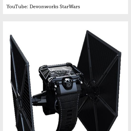
YouTube: Devonworks StarWars