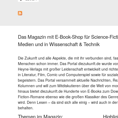
Das Magazin mit E-Book-Shop für Science-Ficti
Medien und in Wissenschaft & Technik
Die Zukunft und alle Aspekte, die mit ihr verbunden sind, fa
Menschen schon immer. Das Portal diezukunft.de wurde von
Heyne-Verlags mit großer Leidenschaft entwickelt und richtet 
in Literatur, Film, Comic und Computerspiel sowie für sozia
begeistern. Das Portal versammelt aktuelle Nachrichten, R
Kolumnen und will zum Mitdiskutieren über die Welt von m
hinaus bietet diezukunft.de Hunderte von E-Books zum Down
Fiction-Romane ebenso wie die großen Klassiker des Genres 
wird. Denn Lesen – da sind sich alle einig – wird auch in der
behalten.
Themen im Magazin:
Highli