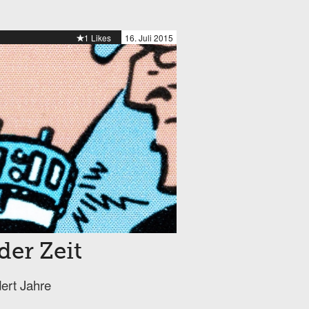
1 Likes
16. Juli 2015
der Zeit
ert Jahre