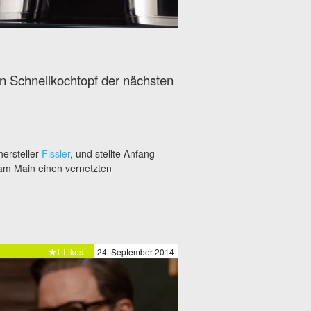
en Schnellkochtopf der nächsten
ersteller
Fissler
, und stellte Anfang
am Main einen vernetzten
1 Likes
24. September 2014