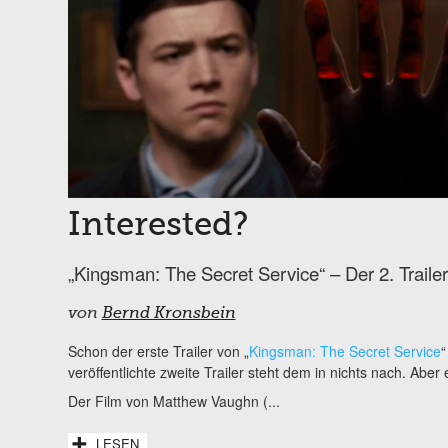
Interested?
„Kingsman: The Secret Service“ – Der 2. Trailer
von
Bernd Kronsbein
Schon der erste Trailer von „
Kingsman: The Secret Service
“
veröffentlichte zweite Trailer steht dem in nichts nach. Aber 
Der Film von Matthew Vaughn (
...
LESEN