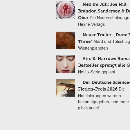
Neu im Juli: Joe Hill,
Brandon Sanderson & 
Die Neuerscheinunge
Ober
Heyne Verlags
Neuer Trailer: „Dune 
Mord und Totschlag
Three“
Wüstenplaneten
Alix E. Harrows Roma
Bestseller sprengt alle 
Netflix-Serie geplant
Der Deutsche Science
Die
Fiction-Preis 2026
Nominierungen wurden
bekanntgegeben, und mehr
gibt’s auch!