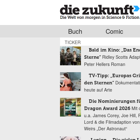
Buch
Comic
TICKER
Bald im Kino: „Das En
Ridley Scotts Adap
Sterne“
Peter Hellers Roman
TV-Tipp: „Europas Gri
Dokumentat
den Sternen“
heute auf Arte
Die Nominierungen f
Mit 
Dragon Award 2026
u.a. James Corey, Joe Hill, 
Lord & die Filmadaption vo
Weirs „Der Astronaut“