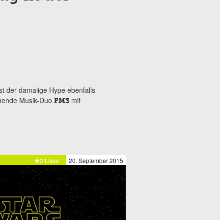
ist der damalige Hype ebenfalls
mmende Musik-Duo
mit
FM3
2 Likes
20. September 2015