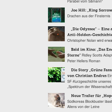
Parabel vom Sämann“
Joe Hill: „King Sorrow
Drachen aus der Finsternis
„Die Odyssee“ – Eine 
Anti-Helden-Geschicht
Christopher Nolan wird erw
Bald im Kino: „Das En
Ridley Scotts Adap
Sterne“
Peter Hellers Roman
Die Story „Grüne Fass
Ei
von Christian Endres
SF-Kurzgeschichte unseres 
„Spektrum der Wissenschaft
Neue Trailer für „Hop
Südkoreas Blockbuster lässt
Aliens von der Leine