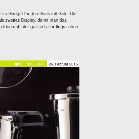
ative Gadget für den Geek mit Geld. Die
ls zweites Display, damit man das
dee dahinter geistert allerdings schon
3
4 Likes
26. Februar 2015