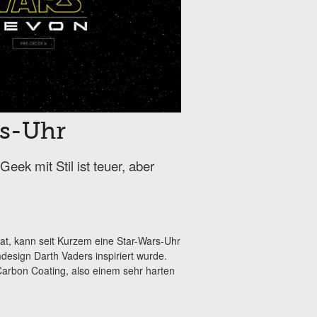
rs-Uhr
ek mit Stil ist teuer, aber
hat, kann seit Kurzem eine Star-Wars-Uhr
esign Darth Vaders inspiriert wurde.
rbon Coating, also einem sehr harten