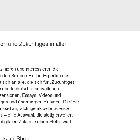
on und Zukünftiges in allen
szinieren und interessieren die
 den Science-Fiction-Experten des
sich an alle, die sich für „Zukünftiges“
le und technische Innovationen
ezensionen, Essays, Videos und
orgen und übermorgen einladen. Darüber
load an, wichtige aktuelle Science-
– eine Auswahl, die stetig erweitert
 digitalen Zukunft seinen Stellenwert
ghts im Shop: