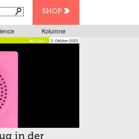
SHOP
ience
Kolumne
2 Likes
3. Oktober 2023
ug in der