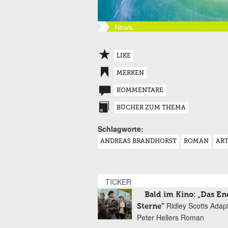
News
LIKE
MERKEN
KOMMENTARE
BÜCHER ZUM THEMA
Schlagworte:
ANDREAS BRANDHORST
ROMAN
ART
TICKER
Bald im Kino: „Das En
Ridley Scotts Adap
Sterne“
Peter Hellers Roman