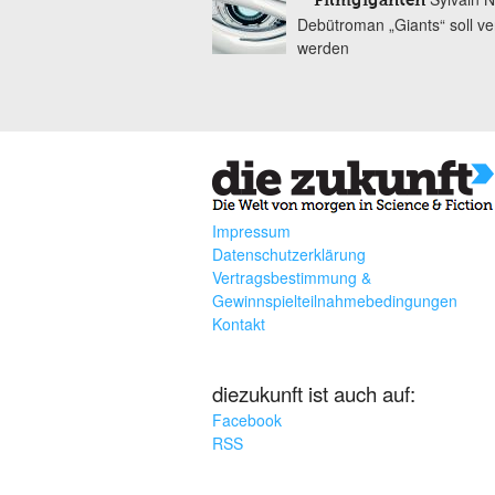
Filmgiganten
Debütroman „Giants“ soll ver
werden
Impressum
Datenschutzerklärung
Vertragsbestimmung &
Gewinnspielteilnahmebedingungen
Kontakt
diezukunft ist auch auf:
Facebook
RSS