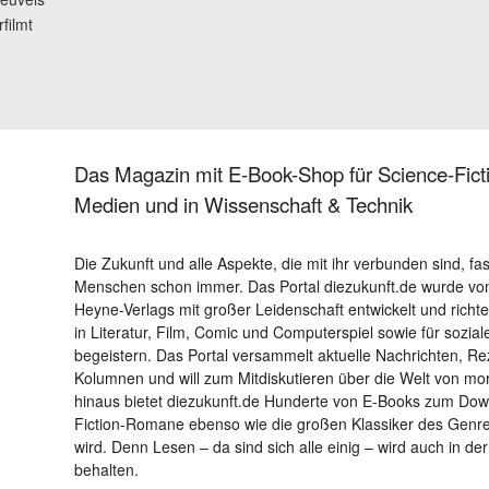
filmt
Das Magazin mit E-Book-Shop für Science-Ficti
Medien und in Wissenschaft & Technik
Die Zukunft und alle Aspekte, die mit ihr verbunden sind, fa
Menschen schon immer. Das Portal diezukunft.de wurde von
Heyne-Verlags mit großer Leidenschaft entwickelt und richtet 
in Literatur, Film, Comic und Computerspiel sowie für sozia
begeistern. Das Portal versammelt aktuelle Nachrichten, R
Kolumnen und will zum Mitdiskutieren über die Welt von m
hinaus bietet diezukunft.de Hunderte von E-Books zum Down
Fiction-Romane ebenso wie die großen Klassiker des Genres 
wird. Denn Lesen – da sind sich alle einig – wird auch in der
behalten.