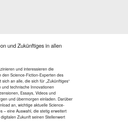
on und Zukünftiges in allen
szinieren und interessieren die
 den Science-Fiction-Experten des
sich an alle, die sich für „Zukünftiges“
le und technische Innovationen
ezensionen, Essays, Videos und
orgen und übermorgen einladen. Darüber
load an, wichtige aktuelle Science-
– eine Auswahl, die stetig erweitert
 digitalen Zukunft seinen Stellenwert