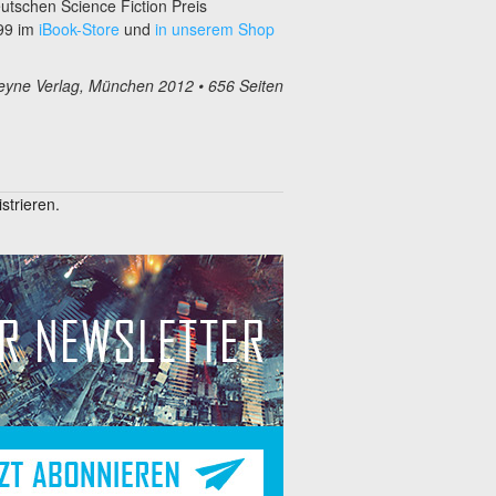
tschen Science Fiction Preis
,99 im
iBook-Store
und
in unserem Shop
yne Verlag, München 2012 • 656 Seiten
trieren.