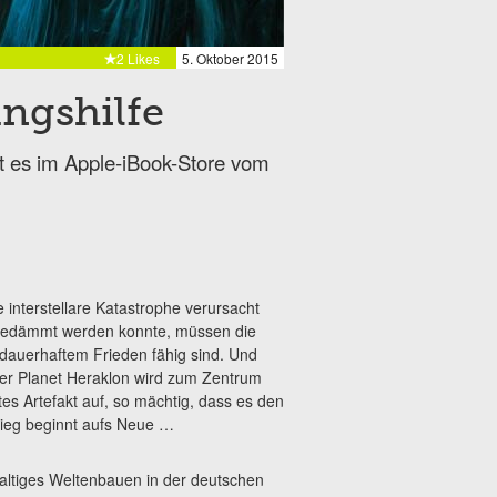
2 Likes
5. Oktober 2015
ngshilfe
t es im Apple-iBook-Store vom
 interstellare Katastrophe verursacht
ngedämmt werden konnte, müssen die
dauerhaftem Frieden fähig sind. Und
Der Planet Heraklon wird zum Zentrum
es Artefakt auf, so mächtig, dass es den
rieg beginnt aufs Neue …
waltiges Weltenbauen in der deutschen