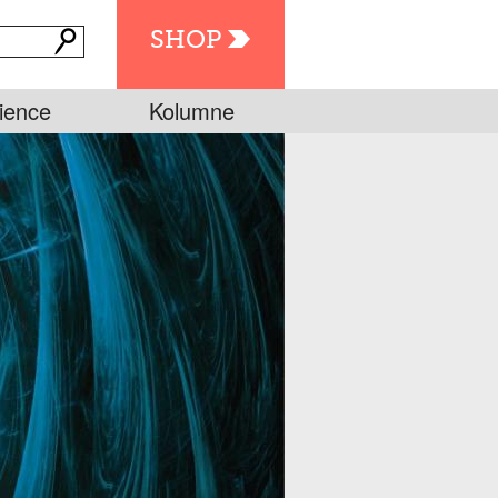
SHOP
ience
Kolumne