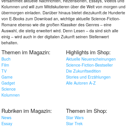
versammelt aktuelle Nachrichten, Rezensionen, Essays, Videos und
Kolumnen und will zum Mitdiskutieren über die Welt von morgen und
übermorgen einladen. Darüber hinaus bietet diezukunft.de Hunderte
von E-Books zum Download an, wichtige aktuelle Science-Fiction-
Romane ebenso wie die großen Klassiker des Genres – eine
Auswahl, die stetig erweitert wird. Denn Lesen – da sind sich alle
einig – wird auch in der digitalen Zukunft seinen Stellenwert
behalten.
Themen im Magazin:
Highlights im Shop:
Buch
Aktuelle Neuerscheinungen
Film
Science-Fiction-Bestseller
TV
Die Zukunftsedition
Game
Stories und Erzählungen
Gadget
Alle Autoren A-Z
Science
Kolumnen
Rubriken im Magazin:
Themen im Shop:
News
Star Wars
Essay
Star Trek