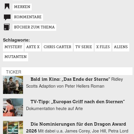
MERKEN
KOMMENTARE
BÜCHER ZUM THEMA
Schlagworte:
MYSTERY
AKTE X
CHRIS CARTER
TV SERIE
X FILES
ALIENS
MUTANTEN
TICKER
Ridley
Bald im Kino: „Das Ende der Sterne“
Scotts Adaption von Peter Hellers Roman
TV-Tipp: „Europas Griff nach den Sternen“
Dokumentation heute auf Arte
Die Nominierungen für den Dragon Award
Mit dabei u.a. James Corey, Joe Hill, Petra Lord
2026