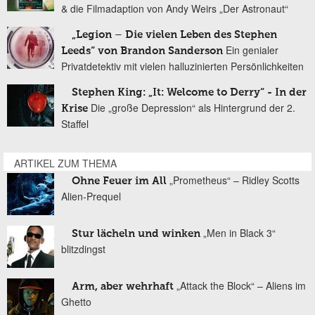
& die Filmadaption von Andy Weirs „Der Astronaut“
„Legion – Die vielen Leben des Stephen
Ein genialer
Leeds“ von Brandon Sanderson
Privatdetektiv mit vielen halluzinierten Persönlichkeiten
Stephen King: „It: Welcome to Derry“ - In der
Die „große Depression“ als Hintergrund der 2.
Krise
Staffel
ARTIKEL ZUM THEMA
„Prometheus“ – Ridley Scotts
Ohne Feuer im All
Alien-Prequel
„Men in Black 3“
Stur lächeln und winken
blitzdingst
„Attack the Block“ – Aliens im
Arm, aber wehrhaft
Ghetto