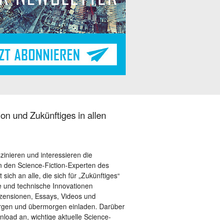
on und Zukünftiges in allen
szinieren und interessieren die
 den Science-Fiction-Experten des
sich an alle, die sich für „Zukünftiges“
le und technische Innovationen
ezensionen, Essays, Videos und
orgen und übermorgen einladen. Darüber
load an, wichtige aktuelle Science-