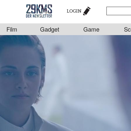
LOGIN
Film
Gadget
Game
Sc