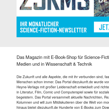
Das Magazin mit E-Book-Shop für Science-Ficti
Medien und in Wissenschaft & Technik
Die Zukunft und alle Aspekte, die mit ihr verbunden sind, fa
Menschen schon immer. Das Portal diezukunft.de wurde von
Heyne-Verlags mit großer Leidenschaft entwickelt und richtet 
in Literatur, Film, Comic und Computerspiel sowie für sozia
begeistern. Das Portal versammelt aktuelle Nachrichten, R
Kolumnen und will zum Mitdiskutieren über die Welt von m
hinaus bietet diezukunft.de Hunderte von E-Books zum Down