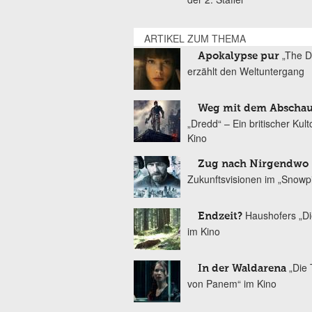
ARTIKEL ZUM THEMA
„The D
Apokalypse pur
erzählt den Weltuntergang
Weg mit dem Abscha
„Dredd“ – Ein britischer Kul
Kino
Zug nach Nirgendwo
Zukunftsvisionen im „Snowp
Haushofers „D
Endzeit?
im Kino
„Die 
In der Waldarena
von Panem“ im Kino