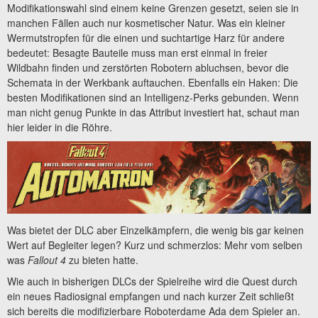
Modifikationswahl sind einem keine Grenzen gesetzt, seien sie in
manchen Fällen auch nur kosmetischer Natur. Was ein kleiner
Wermutstropfen für die einen und suchtartige Harz für andere
bedeutet: Besagte Bauteile muss man erst einmal in freier
Wildbahn finden und zerstörten Robotern abluchsen, bevor die
Schemata in der Werkbank auftauchen. Ebenfalls ein Haken: Die
besten Modifikationen sind an Intelligenz-Perks gebunden. Wenn
man nicht genug Punkte in das Attribut investiert hat, schaut man
hier leider in die Röhre.
Was bietet der DLC aber Einzelkämpfern, die wenig bis gar keinen
Wert auf Begleiter legen? Kurz und schmerzlos: Mehr vom selben
was
Fallout
4
zu bieten hatte.
Wie auch in bisherigen DLCs der Spielreihe wird die Quest durch
ein neues Radiosignal empfangen und nach kurzer Zeit schließt
sich bereits die modifizierbare Roboterdame Ada dem Spieler an.