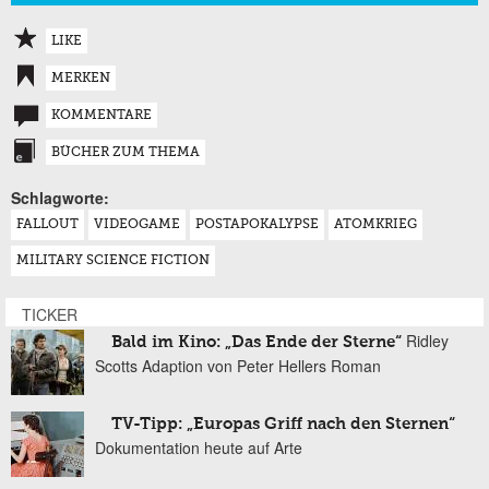
LIKE
MERKEN
KOMMENTARE
BÜCHER ZUM THEMA
Schlagworte:
FALLOUT
VIDEOGAME
POSTAPOKALYPSE
ATOMKRIEG
MILITARY SCIENCE FICTION
TICKER
Ridley
Bald im Kino: „Das Ende der Sterne“
Scotts Adaption von Peter Hellers Roman
TV-Tipp: „Europas Griff nach den Sternen“
Dokumentation heute auf Arte