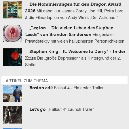
Die Nominierungen für den Dragon Award
Mit dabei u.a. James Corey, Joe Hill, Petra Lord
2026
& die Filmadaption von Andy Weirs „Der Astronaut“
„Legion – Die vielen Leben des Stephen
Ein genialer
Leeds“ von Brandon Sanderson
Privatdetektiv mit vielen halluzinierten Persönlichkeiten
Stephen King: „It: Welcome to Derry“ - In der
Die „große Depression“ als Hintergrund der 2.
Krise
Staffel
ARTIKEL ZUM THEMA
Fallout 4 - Ein erster Trailer
Boston adé
„Fallout 4“ Launch Trailer
Let's go!