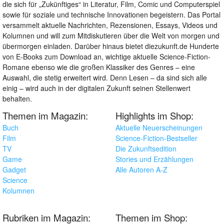
die sich für „Zukünftiges“ in Literatur, Film, Comic und Computerspiel
sowie für soziale und technische Innovationen begeistern. Das Portal
versammelt aktuelle Nachrichten, Rezensionen, Essays, Videos und
Kolumnen und will zum Mitdiskutieren über die Welt von morgen und
übermorgen einladen. Darüber hinaus bietet diezukunft.de Hunderte
von E-Books zum Download an, wichtige aktuelle Science-Fiction-
Romane ebenso wie die großen Klassiker des Genres – eine
Auswahl, die stetig erweitert wird. Denn Lesen – da sind sich alle
einig – wird auch in der digitalen Zukunft seinen Stellenwert
behalten.
Themen im Magazin:
Highlights im Shop:
Buch
Aktuelle Neuerscheinungen
Film
Science-Fiction-Bestseller
TV
Die Zukunftsedition
Game
Stories und Erzählungen
Gadget
Alle Autoren A-Z
Science
Kolumnen
Rubriken im Magazin:
Themen im Shop: