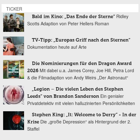
TICKER
Ridley
Bald im Kino: „Das Ende der Sterne“
Scotts Adaption von Peter Hellers Roman
TV-Tipp: „Europas Griff nach den Sternen“
Dokumentation heute auf Arte
Die Nominierungen für den Dragon Award
Mit dabei u.a. James Corey, Joe Hill, Petra Lord
2026
& die Filmadaption von Andy Weirs „Der Astronaut“
„Legion – Die vielen Leben des Stephen
Ein genialer
Leeds“ von Brandon Sanderson
Privatdetektiv mit vielen halluzinierten Persönlichkeiten
Stephen King: „It: Welcome to Derry“ - In der
Die „große Depression“ als Hintergrund der 2.
Krise
Staffel