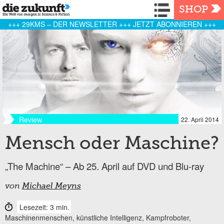
Navigation
SHOP
+++ 29KMS – DER NEWSLETTER +++ JETZT ABONNIEREN +++
Review
22. April 2014
Mensch oder Maschine?
„The Machine“ – Ab 25. April auf DVD und Blu-ray
von
Michael Meyns
Lesezeit: 3 min.
Maschinenmenschen, künstliche Intelligenz, Kampfroboter,