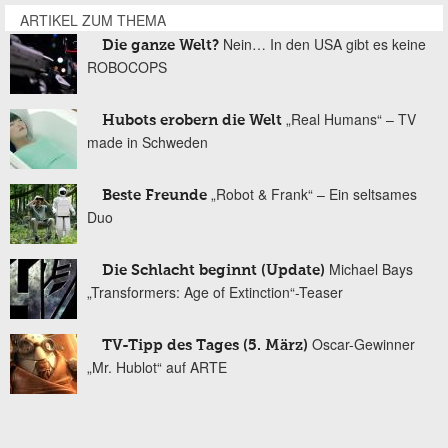
ARTIKEL ZUM THEMA
Nein… In den USA gibt es keine
Die ganze Welt?
ROBOCOPS
„Real Humans“ – TV
Hubots erobern die Welt
made in Schweden
„Robot & Frank“ – Ein seltsames
Beste Freunde
Duo
Michael Bays
Die Schlacht beginnt (Update)
„Transformers: Age of Extinction“-Teaser
Oscar-Gewinner
TV-Tipp des Tages (5. März)
„Mr. Hublot“ auf ARTE