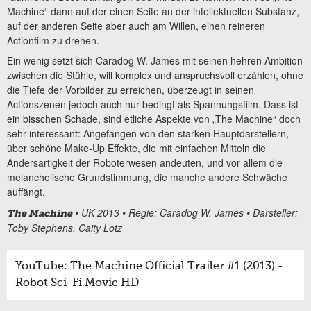
Machine“ dann auf der einen Seite an der intellektuellen Substanz,
auf der anderen Seite aber auch am Willen, einen reineren
Actionfilm zu drehen.
Ein wenig setzt sich Caradog W. James mit seinen hehren Ambition
zwischen die Stühle, will komplex und anspruchsvoll erzählen, ohne
die Tiefe der Vorbilder zu erreichen, überzeugt in seinen
Actionszenen jedoch auch nur bedingt als Spannungsfilm. Dass ist
ein bisschen Schade, sind etliche Aspekte von „The Machine“ doch
sehr interessant: Angefangen von den starken Hauptdarstellern,
über schöne Make-Up Effekte, die mit einfachen Mitteln die
Andersartigkeit der Roboterwesen andeuten, und vor allem die
melancholische Grundstimmung, die manche andere Schwäche
auffängt.
• UK 2013 • Regie: Caradog W. James • Darsteller:
The Machine
Toby Stephens, Caity Lotz
YouTube: The Machine Official Trailer #1 (2013) -
Robot Sci-Fi Movie HD