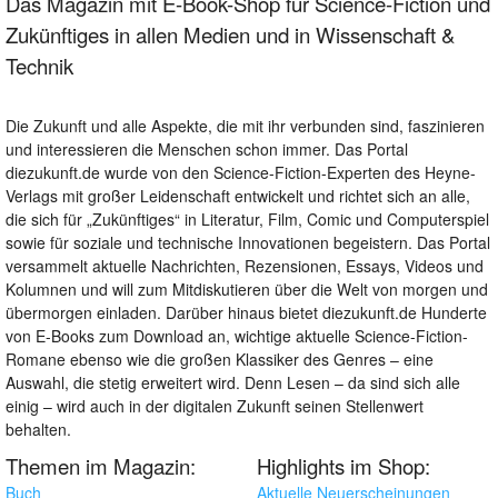
Das Magazin mit E-Book-Shop für Science-Fiction und
Zukünftiges in allen Medien und in Wissenschaft &
Technik
Die Zukunft und alle Aspekte, die mit ihr verbunden sind, faszinieren
und interessieren die Menschen schon immer. Das Portal
diezukunft.de wurde von den Science-Fiction-Experten des Heyne-
Verlags mit großer Leidenschaft entwickelt und richtet sich an alle,
die sich für „Zukünftiges“ in Literatur, Film, Comic und Computerspiel
sowie für soziale und technische Innovationen begeistern. Das Portal
versammelt aktuelle Nachrichten, Rezensionen, Essays, Videos und
Kolumnen und will zum Mitdiskutieren über die Welt von morgen und
übermorgen einladen. Darüber hinaus bietet diezukunft.de Hunderte
von E-Books zum Download an, wichtige aktuelle Science-Fiction-
Romane ebenso wie die großen Klassiker des Genres – eine
Auswahl, die stetig erweitert wird. Denn Lesen – da sind sich alle
einig – wird auch in der digitalen Zukunft seinen Stellenwert
behalten.
Themen im Magazin:
Highlights im Shop:
Buch
Aktuelle Neuerscheinungen