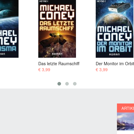
e Raumschiff
Der Monitor im Orbit
Der Sommer geht
€ 3,99
€ 3,99
ARTIK