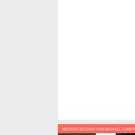
WEITERE BÜCHER VON MICHAEL CONEY