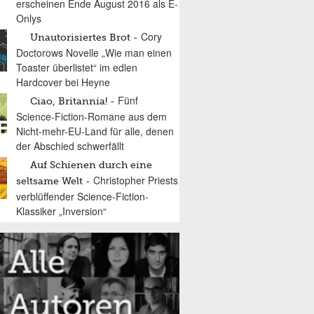
erscheinen Ende August 2016 als E-
Onlys
Cory
Unautorisiertes Brot
Doctorows Novelle „Wie man einen
Toaster überlistet“ im edlen
Hardcover bei Heyne
Fünf
Ciao, Britannia!
Science-Fiction-Romane aus dem
Nicht-mehr-EU-Land für alle, denen
der Abschied schwerfällt
Auf Schienen durch eine
Christopher Priests
seltsame Welt
verblüffender Science-Fiction-
Klassiker „Inversion“