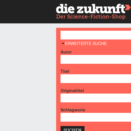
AUSBLENDEN
ERWEITERTE SUCHE
Autor
Titel
Originaltitel
Schlagworte