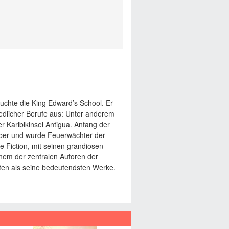
chte die King Edward’s School. Er
edlicher Berufe aus: Unter anderem
er Karibikinsel Antigua. Anfang der
 über und wurde Feuerwächter der
 Fiction, mit seinen grandiosen
inem der zentralen Autoren der
lten als seine bedeutendsten Werke.