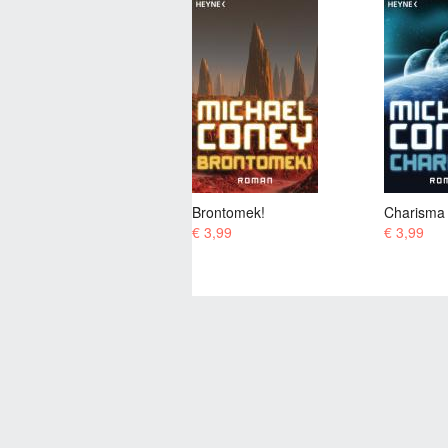
Brontomek!
Charisma
Das letzt
€ 3,99
€ 3,99
€ 3,99