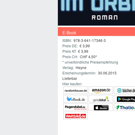
E-Book
ISBN:
978-3-641-17346-3
Preis DE:
€ 3,99
Preis AT:
€ 3,99
Preis CH:
CHF 4,50*
* unverbindliche Preisempfehlung
Verlag:
Heyne
Erscheinungstermin:
30.06.2015
Lieferbar
Hier kaufen: