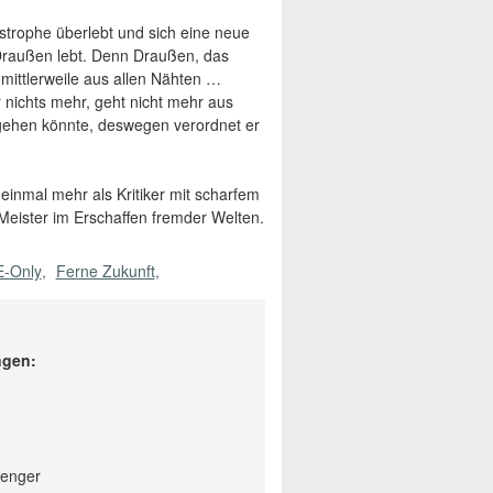
strophe überlebt und sich eine neue
m Draußen lebt. Denn Draußen, das
 mittlerweile aus allen Nähten …
r nichts mehr, geht nicht mehr aus
egehen könnte, deswegen verordnet er
inmal mehr als Kritiker mit scharfem
Meister im Erschaffen fremder Welten.
E-Only
Ferne Zukunft
ngen:
lenger