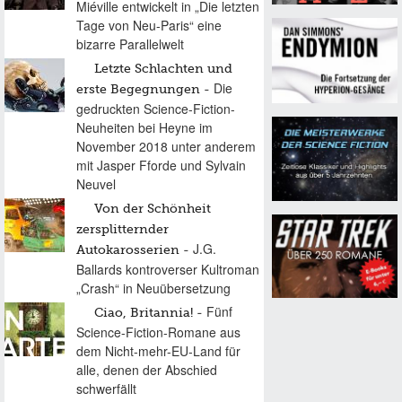
Miéville entwickelt in „Die letzten
Tage von Neu-Paris“ eine
bizarre Parallelwelt
Letzte Schlachten und
Die
erste Begegnungen
gedruckten Science-Fiction-
Neuheiten bei Heyne im
November 2018 unter anderem
mit Jasper Fforde und Sylvain
Neuvel
Von der Schönheit
zersplitternder
J.G.
Autokarosserien
Ballards kontroverser Kultroman
„Crash“ in Neuübersetzung
Fünf
Ciao, Britannia!
Science-Fiction-Romane aus
dem Nicht-mehr-EU-Land für
alle, denen der Abschied
schwerfällt