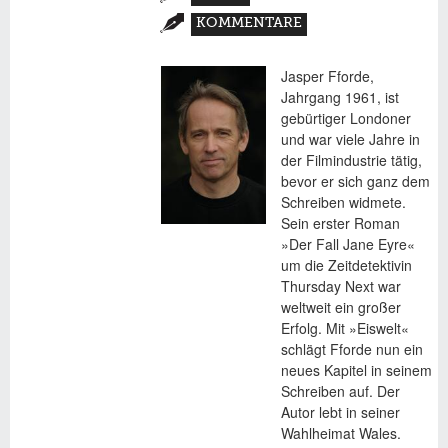
REITER)
KOMMENTARE
Jasper Fforde,
Jahrgang 1961, ist
gebürtiger Londoner
und war viele Jahre in
der Filmindustrie tätig,
bevor er sich ganz dem
Schreiben widmete.
Sein erster Roman
»Der Fall Jane Eyre«
um die Zeitdetektivin
Thursday Next war
weltweit ein großer
Erfolg. Mit »Eiswelt«
schlägt Fforde nun ein
neues Kapitel in seinem
Schreiben auf. Der
Autor lebt in seiner
Wahlheimat Wales.