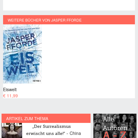
WEITERE BÜCHER VON JASPER FFORDE
Eiswelt
€ 11,99
ARTIKEL ZUM THEMA
„Der Surrealismus
China
erwischt uns alle!“