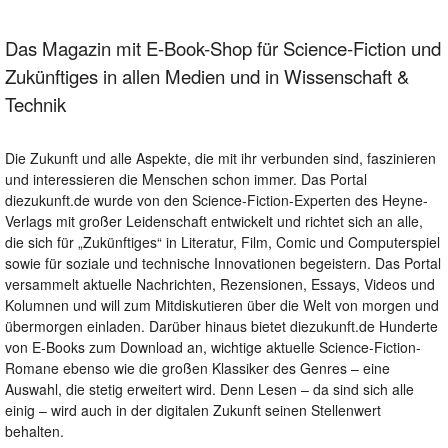
Das Magazin mit E-Book-Shop für Science-Fiction und
Zukünftiges in allen Medien und in Wissenschaft &
Technik
Die Zukunft und alle Aspekte, die mit ihr verbunden sind, faszinieren
und interessieren die Menschen schon immer. Das Portal
diezukunft.de wurde von den Science-Fiction-Experten des Heyne-
Verlags mit großer Leidenschaft entwickelt und richtet sich an alle,
die sich für „Zukünftiges“ in Literatur, Film, Comic und Computerspiel
sowie für soziale und technische Innovationen begeistern. Das Portal
versammelt aktuelle Nachrichten, Rezensionen, Essays, Videos und
Kolumnen und will zum Mitdiskutieren über die Welt von morgen und
übermorgen einladen. Darüber hinaus bietet diezukunft.de Hunderte
von E-Books zum Download an, wichtige aktuelle Science-Fiction-
Romane ebenso wie die großen Klassiker des Genres – eine
Auswahl, die stetig erweitert wird. Denn Lesen – da sind sich alle
einig – wird auch in der digitalen Zukunft seinen Stellenwert
behalten.