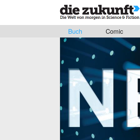
Buch
Comic