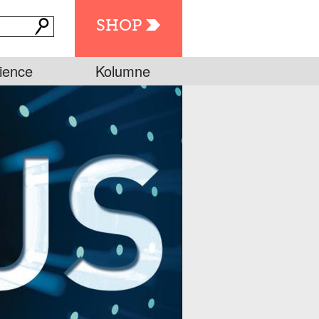
SHOP
ience
Kolumne