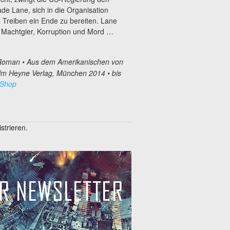
de Lane, sich in die Organisation
 Treiben ein Ende zu bereiten. Lane
s Machtgier, Korruption und Mord …
Roman • Aus dem Amerikanischen von
lm Heyne Verlag, München 2014 • bis
 Shop
trieren.