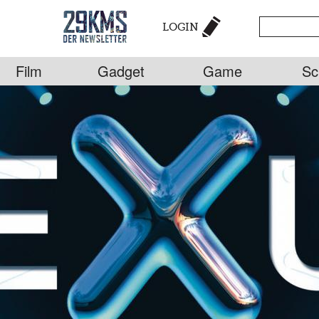
LOGIN
Film
Gadget
Game
Sc