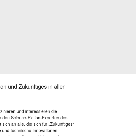
on und Zukünftiges in allen
szinieren und interessieren die
 den Science-Fiction-Experten des
sich an alle, die sich für „Zukünftiges“
le und technische Innovationen