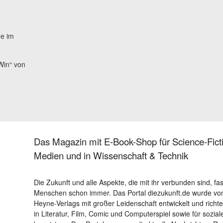
e im
Win“ von
Das Magazin mit E-Book-Shop für Science-Ficti
Medien und in Wissenschaft & Technik
Die Zukunft und alle Aspekte, die mit ihr verbunden sind, fa
Menschen schon immer. Das Portal diezukunft.de wurde von
Heyne-Verlags mit großer Leidenschaft entwickelt und richtet 
in Literatur, Film, Comic und Computerspiel sowie für sozia