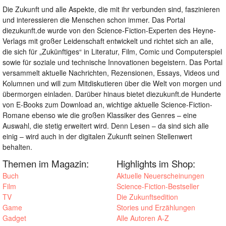
Die Zukunft und alle Aspekte, die mit ihr verbunden sind, faszinieren
und interessieren die Menschen schon immer. Das Portal
diezukunft.de wurde von den Science-Fiction-Experten des Heyne-
Verlags mit großer Leidenschaft entwickelt und richtet sich an alle,
die sich für „Zukünftiges“ in Literatur, Film, Comic und Computerspiel
sowie für soziale und technische Innovationen begeistern. Das Portal
versammelt aktuelle Nachrichten, Rezensionen, Essays, Videos und
Kolumnen und will zum Mitdiskutieren über die Welt von morgen und
übermorgen einladen. Darüber hinaus bietet diezukunft.de Hunderte
von E-Books zum Download an, wichtige aktuelle Science-Fiction-
Romane ebenso wie die großen Klassiker des Genres – eine
Auswahl, die stetig erweitert wird. Denn Lesen – da sind sich alle
einig – wird auch in der digitalen Zukunft seinen Stellenwert
behalten.
Themen im Magazin:
Highlights im Shop:
Buch
Aktuelle Neuerscheinungen
Film
Science-Fiction-Bestseller
TV
Die Zukunftsedition
Game
Stories und Erzählungen
Gadget
Alle Autoren A-Z