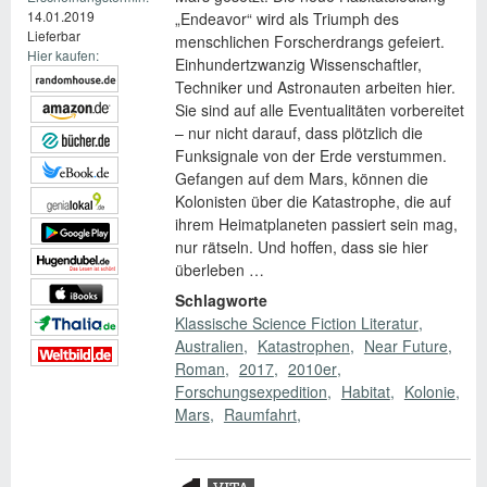
14.01.2019
„Endeavor“ wird als Triumph des
Lieferbar
menschlichen Forscherdrangs gefeiert.
Hier kaufen:
Einhundertzwanzig Wissenschaftler,
Techniker und Astronauten arbeiten hier.
Sie sind auf alle Eventualitäten vorbereitet
– nur nicht darauf, dass plötzlich die
Funksignale von der Erde verstummen.
Gefangen auf dem Mars, können die
Kolonisten über die Katastrophe, die auf
ihrem Heimatplaneten passiert sein mag,
nur rätseln. Und hoffen, dass sie hier
überleben …
Schlagworte
Klassische Science Fiction Literatur
Australien
Katastrophen
Near Future
Roman
2017
2010er
Forschungsexpedition
Habitat
Kolonie
Mars
Raumfahrt
Zusatzmaterial