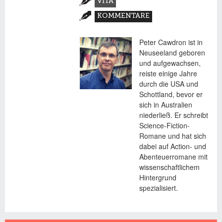
VITA
(AKTIVER
KOMMENTARE
REITER)
Peter Cawdron ist in
Neuseeland geboren
und aufgewachsen,
reiste einige Jahre
durch die USA und
Schottland, bevor er
sich in Australien
niederließ. Er schreibt
Science-Fiction-
Romane und hat sich
dabei auf Action- und
Abenteuerromane mit
wissenschaftlichem
Hintergrund
spezialisiert.