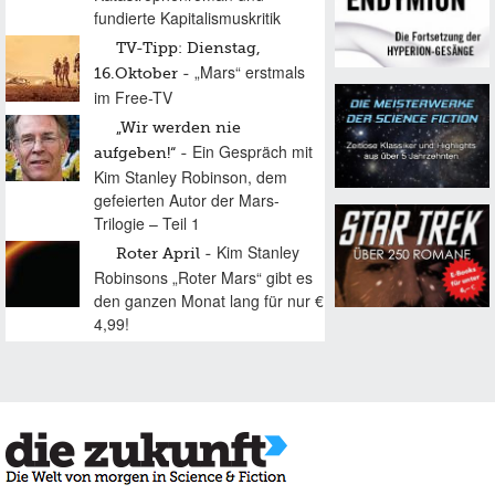
fundierte Kapitalismuskritik
TV-Tipp: Dienstag,
„Mars“ erstmals
16.Oktober
im Free-TV
„Wir werden nie
Ein Gespräch mit
aufgeben!“
Kim Stanley Robinson, dem
gefeierten Autor der Mars-
Trilogie – Teil 1
Kim Stanley
Roter April
Robinsons „Roter Mars“ gibt es
den ganzen Monat lang für nur €
4,99!