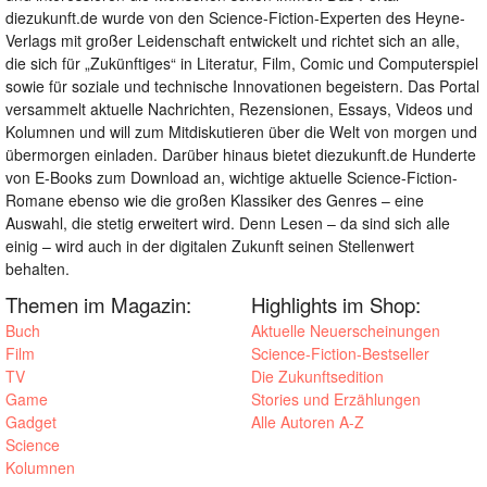
diezukunft.de wurde von den Science-Fiction-Experten des Heyne-
Verlags mit großer Leidenschaft entwickelt und richtet sich an alle,
die sich für „Zukünftiges“ in Literatur, Film, Comic und Computerspiel
sowie für soziale und technische Innovationen begeistern. Das Portal
versammelt aktuelle Nachrichten, Rezensionen, Essays, Videos und
Kolumnen und will zum Mitdiskutieren über die Welt von morgen und
übermorgen einladen. Darüber hinaus bietet diezukunft.de Hunderte
von E-Books zum Download an, wichtige aktuelle Science-Fiction-
Romane ebenso wie die großen Klassiker des Genres – eine
Auswahl, die stetig erweitert wird. Denn Lesen – da sind sich alle
einig – wird auch in der digitalen Zukunft seinen Stellenwert
behalten.
Themen im Magazin:
Highlights im Shop:
Buch
Aktuelle Neuerscheinungen
Film
Science-Fiction-Bestseller
TV
Die Zukunftsedition
Game
Stories und Erzählungen
Gadget
Alle Autoren A-Z
Science
Kolumnen