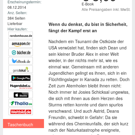
Erscheinungstermin:
E-Book
08.12.2014
Alle Preisangaben inkl. MwSt.
Anz. Seiten:
384 Seiten
Lieferbar
Wenn du denkst, du bist in Sicherheit,
Hier kaufen:
fängt der Kampf erst an
Nachdem ein Tsunami die Ostküste der
USA verwüstet hat, finden sich Dean und
sein kleiner Bruder Alex in einer Welt
wieder, in der nichts mehr ist, wie es
einmal war. Gemeinsam mit anderen
Jugendlichen gelingt es ihnen, sich in ein
Flüchtlingslager in Kanada zu retten. Doch
Zeit zum Atemholen bleibt ihnen nicht:
Noch immer ist Josies Schicksal ungewiss,
die sich mit ihnen aus dem Herzen des
Sturms retten konnte und dann spurlos
verschwand. Und auch Astrid, Deans
Freundin, schwebt in Gefahr: Da sie
während des Chemieunfalls, der sich kurz
Taschenbuch
nach der Naturkatastrophe ereignete,
€ 8,99