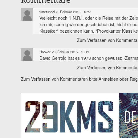
Kommentare
timetunnel
8. Februar 2015 - 16:51
Vielleicht noch "I.N.R.I. oder die Reise mit der Z
ich mir, sperrig wie der geschrieben ist, nicht sich
Klassiker" bezeichnen kann. "Provokanter Klassiker" t
Zum Verfassen von Kommentar
Hoover
20. Februar 2015 - 10:19
David Gerrold hat es 1973 schon gewusst: ›Zeitm
Zum Verfassen von Kommentar
Zum Verfassen von Kommentaren bitte
Anmelden oder Regis