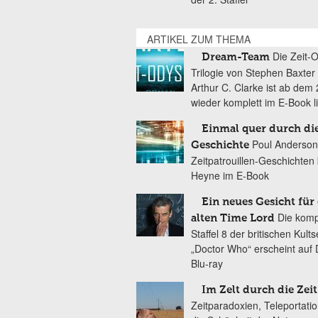
ARTIKEL ZUM THEMA
Die Zeit-
Dream-Team
Trilogie von Stephen Baxter
Arthur C. Clarke ist ab dem 
wieder komplett im E-Book l
Einmal quer durch di
Poul Anderson
Geschichte
Zeitpatrouillen-Geschichten 
Heyne im E-Book
Ein neues Gesicht für
Die komp
alten Time Lord
Staffel 8 der britischen Kults
„Doctor Who“ erscheint auf
Blu-ray
Im Zelt durch die Zeit
Zeitparadoxien, Teleportati