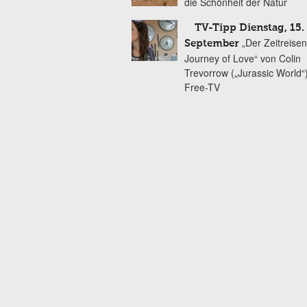
die Schönheit der Natur
TV-Tipp Dienstag, 15.
„Der Zeitreise
September
Journey of Love“ von Colin
Trevorrow („Jurassic World“
Free-TV