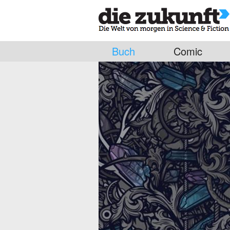
Buch
Comic