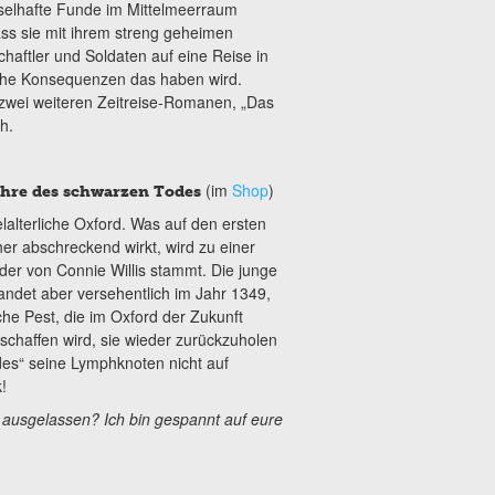
tselhafte Funde im Mittelmeerraum
ss sie mit ihrem streng geheimen
haftler und Soldaten auf eine Reise in
lche Konsequenzen das haben wird.
 zwei weiteren Zeitreise-Romanen, „Das
h.
(im
Shop
)
Jahre des schwarzen Todes
lalterliche Oxford. Was auf den ersten
r abschreckend wirkt, wird zu einer
er von Connie Willis stammt. Die junge
 landet aber versehentlich im Jahr 1349,
che Pest, die im Oxford der Zukunft
s schaffen wird, sie wieder zurückzuholen
es“ seine Lymphknoten nicht auf
!
h ausgelassen? Ich bin gespannt auf eure