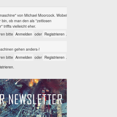
eitmaschine" von Michael Moorcock. Wobei
er bin, ob man den als "zeitlosen
riffts vielleicht eher.
en bitte
Anmelden
oder
Registrieren
.
aschinen gehen anders‹!
en bitte
Anmelden
oder
Registrieren
.
trieren.