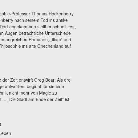
osophie-Professor Thomas Hockenberry
nberry nach seinem Tod ins antike
Dort angekommen stellt er schnell fest,
n Augen beträchtliche Unterschiede
 umfangreichen Romanen, „Ilium“ und
hilosophie ins alte Griechenland auf
der Zeit entwirft Greg Bear: Als drei
 antworten, beginnt für sie eine
hnik nicht mehr von Magie zu
 … „Die Stadt am Ende der Zeit“ ist
)
 Leben