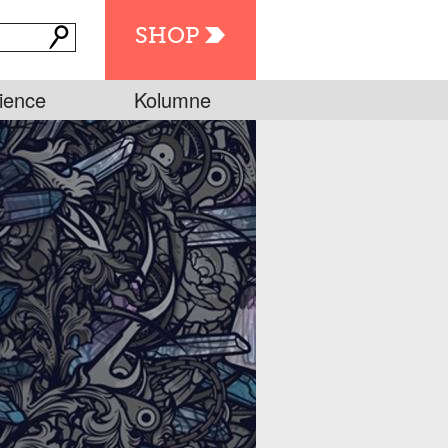
SHOP
ience
Kolumne