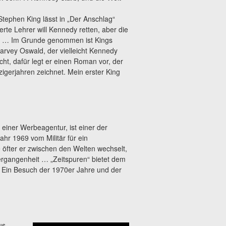
ephen King lässt in „Der Anschlag“
rte Lehrer will Kennedy retten, aber die
en … Im Grunde genommen ist Kings
arvey Oswald, der vielleicht Kennedy
cht, dafür legt er einen Roman vor, der
igerjahren zeichnet. Mein erster King
 einer Werbeagentur, ist einer der
ahr 1969 vom Militär für ein
 öfter er zwischen den Welten wechselt,
ergangenheit … „Zeitspuren“ bietet dem
: Ein Besuch der 1970er Jahre und der
us