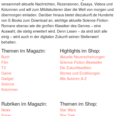
versammelt aktuelle Nachrichten, Rezensionen, Essays, Videos und
Kolumnen und will zum Mitdiskutieren über die Welt von morgen und
übermorgen einladen. Darüber hinaus bietet diezukunft.de Hunderte
von E-Books zum Download an, wichtige aktuelle Science-Fiction-
Romane ebenso wie die großen Klassiker des Genres – eine
Auswahl, die stetig erweitert wird. Denn Lesen – da sind sich alle
einig – wird auch in der digitalen Zukunft seinen Stellenwert
behalten.
Themen im Magazin:
Highlights im Shop:
Buch
Aktuelle Neuerscheinungen
Film
Science-Fiction-Bestseller
TV
Die Zukunftsedition
Game
Stories und Erzählungen
Gadget
Alle Autoren A-Z
Science
Kolumnen
Rubriken im Magazin:
Themen im Shop:
News
Star Wars
Essay
Star Trek