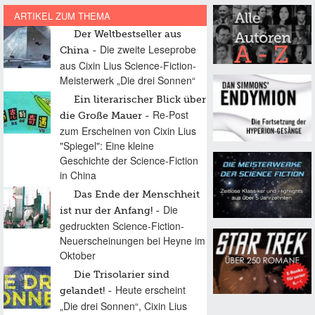
ARTIKEL ZUM THEMA
Der Weltbestseller aus
Die zweite Leseprobe
China
aus Cixin Lius Science-Fiction-
Meisterwerk „Die drei Sonnen“
Ein literarischer Blick über
Re-Post
die Große Mauer
zum Erscheinen von Cixin Lius
"Spiegel": Eine kleine
Geschichte der Science-Fiction
in China
Das Ende der Menschheit
Die
ist nur der Anfang!
gedruckten Science-Fiction-
Neuerscheinungen bei Heyne im
Oktober
Die Trisolarier sind
Heute erscheint
gelandet!
„Die drei Sonnen“, Cixin Lius