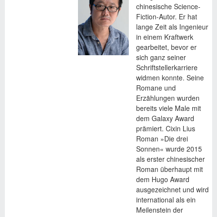
chinesische Science-
Fiction-Autor. Er hat
lange Zeit als Ingenieur
in einem Kraftwerk
gearbeitet, bevor er
sich ganz seiner
Schriftstellerkarriere
widmen konnte. Seine
Romane und
Erzählungen wurden
bereits viele Male mit
dem Galaxy Award
prämiert. Cixin Lius
Roman »Die drei
Sonnen« wurde 2015
als erster chinesischer
Roman überhaupt mit
dem Hugo Award
ausgezeichnet und wird
international als ein
Meilenstein der