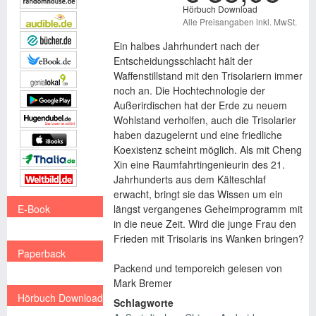
Hörbuch Download
Alle Preisangaben inkl. MwSt.
Ein halbes Jahrhundert nach der
Entscheidungsschlacht hält der
Waffenstillstand mit den Trisolariern immer
noch an. Die Hochtechnologie der
Außerirdischen hat der Erde zu neuem
Wohlstand verholfen, auch die Trisolarier
haben dazugelernt und eine friedliche
Koexistenz scheint möglich. Als mit Cheng
Xin eine Raumfahrtingenieurin des 21.
Jahrhunderts aus dem Kälteschlaf
erwacht, bringt sie das Wissen um ein
längst vergangenes Geheimprogramm mit
E-Book
in die neue Zeit. Wird die junge Frau den
€ 13,99
Frieden mit Trisolaris ins Wanken bringen?
Paperback
Packend und temporeich gelesen von
€ 18,00
Mark Bremer
Hörbuch Download
Schlagworte