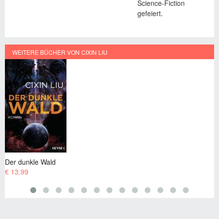
Science-Fiction
gefeiert.
WEITERE BÜCHER VON CIXIN LIU
Die drei Sonnen
€ 13,99