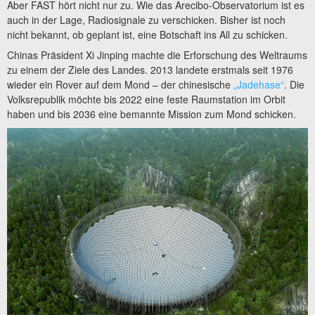
Aber FAST hört nicht nur zu. Wie das Arecibo-Observatorium ist es
auch in der Lage, Radiosignale zu verschicken. Bisher ist noch
nicht bekannt, ob geplant ist, eine Botschaft ins All zu schicken.
Chinas Präsident Xi Jinping machte die Erforschung des Weltraums
zu einem der Ziele des Landes. 2013 landete erstmals seit 1976
wieder ein Rover auf dem Mond – der chinesische
„Jadehase“
. Die
Volksrepublik möchte bis 2022 eine feste Raumstation im Orbit
haben und bis 2036 eine bemannte Mission zum Mond schicken.