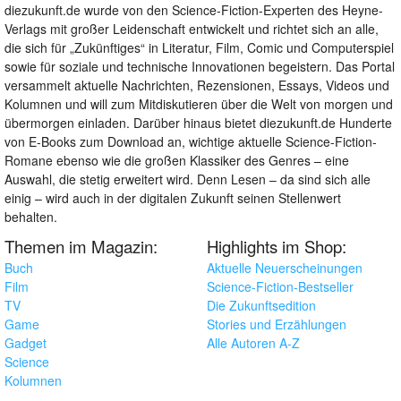
diezukunft.de wurde von den Science-Fiction-Experten des Heyne-
Verlags mit großer Leidenschaft entwickelt und richtet sich an alle,
die sich für „Zukünftiges“ in Literatur, Film, Comic und Computerspiel
sowie für soziale und technische Innovationen begeistern. Das Portal
versammelt aktuelle Nachrichten, Rezensionen, Essays, Videos und
Kolumnen und will zum Mitdiskutieren über die Welt von morgen und
übermorgen einladen. Darüber hinaus bietet diezukunft.de Hunderte
von E-Books zum Download an, wichtige aktuelle Science-Fiction-
Romane ebenso wie die großen Klassiker des Genres – eine
Auswahl, die stetig erweitert wird. Denn Lesen – da sind sich alle
einig – wird auch in der digitalen Zukunft seinen Stellenwert
behalten.
Themen im Magazin:
Highlights im Shop:
Buch
Aktuelle Neuerscheinungen
Film
Science-Fiction-Bestseller
TV
Die Zukunftsedition
Game
Stories und Erzählungen
Gadget
Alle Autoren A-Z
Science
Kolumnen