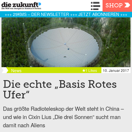
Navigation
SHOP
+++ 29KMS – DER NEWSLETTER +++ JETZT ABONNIEREN +++
News
1 Likes
10. Januar 2017
Die echte „Basis Rotes
Ufer“
Das größte Radioteleskop der Welt steht in China –
und wie in Cixin Lius „Die drei Sonnen“ sucht man
damit nach Aliens