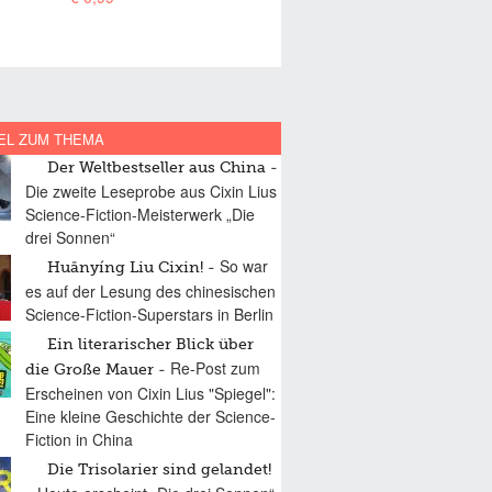
EL ZUM THEMA
Der Weltbestseller aus China
Die zweite Leseprobe aus Cixin Lius
Science-Fiction-Meisterwerk „Die
drei Sonnen“
So war
Huānyíng Liu Cixin!
es auf der Lesung des chinesischen
Science-Fiction-Superstars in Berlin
Ein literarischer Blick über
Re-Post zum
die Große Mauer
Erscheinen von Cixin Lius "Spiegel":
Eine kleine Geschichte der Science-
Fiction in China
Die Trisolarier sind gelandet!