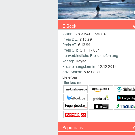
E-Book
ISBN:
978-3-641-17307-4
Preis DE:
€ 13,99
Preis AT:
€ 13,99
Preis CH:
CHF 17,00*
* unverbindliche Preisempfehlung
Verlag:
Heyne
Erscheinungstermin:
12.12.2016
Anz. Seiten:
592 Seiten
Lieferbar
Hier kaufen:
Paperback