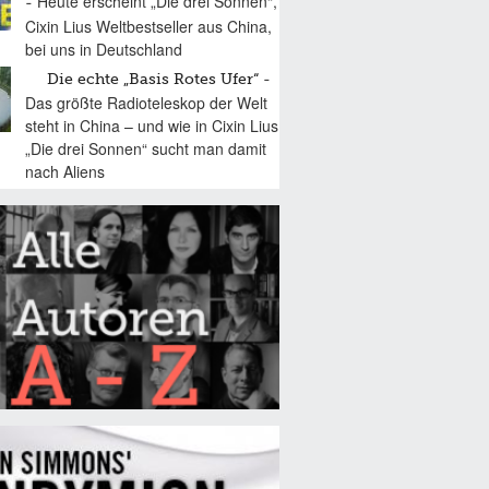
Heute erscheint „Die drei Sonnen“,
Cixin Lius Weltbestseller aus China,
bei uns in Deutschland
Die echte „Basis Rotes Ufer“
Das größte Radioteleskop der Welt
steht in China – und wie in Cixin Lius
„Die drei Sonnen“ sucht man damit
nach Aliens