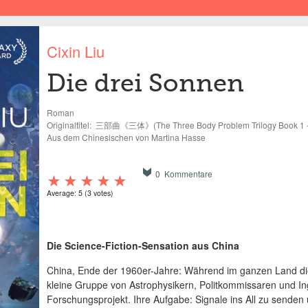
Cixin Liu
Die drei Sonnen
Roman
Originaltitel:
三部曲《三体》(The Three Body Problem Trilogy Book 1 - 
Aus dem Chinesischen von Martina Hasse
0 Kommentare
Average:
5
(
3
votes)
Die Science-Fiction-Sensation aus China
China, Ende der 1960er-Jahre: Während im ganzen Land die 
kleine Gruppe von Astrophysikern, Politkommissaren und I
Forschungsprojekt. Ihre Aufgabe: Signale ins All zu senden