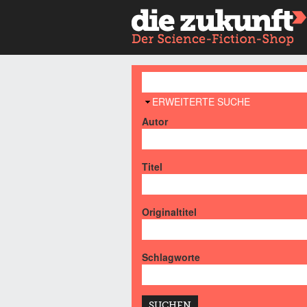
AUSBLENDEN
ERWEITERTE SUCHE
Autor
Titel
Originaltitel
Schlagworte