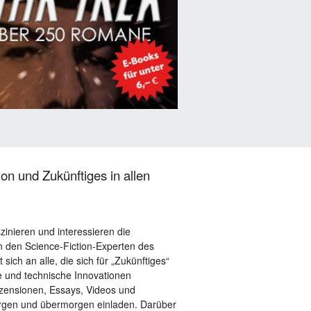
on und Zukünftiges in allen
szinieren und interessieren die
 den Science-Fiction-Experten des
sich an alle, die sich für „Zukünftiges“
le und technische Innovationen
ezensionen, Essays, Videos und
orgen und übermorgen einladen. Darüber