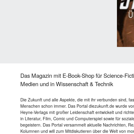
Das Magazin mit E-Book-Shop für Science-Ficti
Medien und in Wissenschaft & Technik
Die Zukunft und alle Aspekte, die mit ihr verbunden sind, fa
Menschen schon immer. Das Portal diezukunft.de wurde von
Heyne-Verlags mit großer Leidenschaft entwickelt und richtet 
in Literatur, Film, Comic und Computerspiel sowie für sozia
begeistern. Das Portal versammelt aktuelle Nachrichten, R
Kolumnen und will zum Mitdiskutieren über die Welt von m