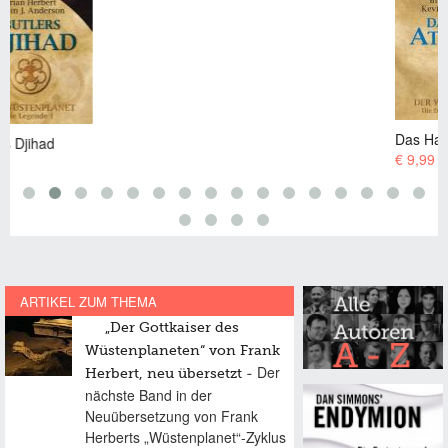
Das Haus Atreides
€ 9,99 EUR
ARTIKEL ZUM THEMA
„Der Gottkaiser des
Wüstenplaneten“ von Frank
Der
Herbert, neu übersetzt
nächste Band in der
Neuübersetzung von Frank
Herberts „Wüstenplanet“-Zyklus