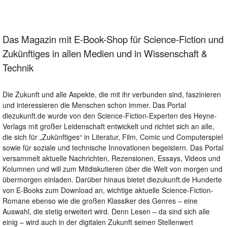
Das Magazin mit E-Book-Shop für Science-Fiction und
Zukünftiges in allen Medien und in Wissenschaft &
Technik
Die Zukunft und alle Aspekte, die mit ihr verbunden sind, faszinieren
und interessieren die Menschen schon immer. Das Portal
diezukunft.de wurde von den Science-Fiction-Experten des Heyne-
Verlags mit großer Leidenschaft entwickelt und richtet sich an alle,
die sich für „Zukünftiges“ in Literatur, Film, Comic und Computerspiel
sowie für soziale und technische Innovationen begeistern. Das Portal
versammelt aktuelle Nachrichten, Rezensionen, Essays, Videos und
Kolumnen und will zum Mitdiskutieren über die Welt von morgen und
übermorgen einladen. Darüber hinaus bietet diezukunft.de Hunderte
von E-Books zum Download an, wichtige aktuelle Science-Fiction-
Romane ebenso wie die großen Klassiker des Genres – eine
Auswahl, die stetig erweitert wird. Denn Lesen – da sind sich alle
einig – wird auch in der digitalen Zukunft seinen Stellenwert