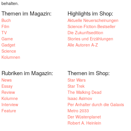
behalten.
Themen im Magazin:
Highlights im Shop:
Buch
Aktuelle Neuerscheinungen
Film
Science-Fiction-Bestseller
TV
Die Zukunftsedition
Game
Stories und Erzählungen
Gadget
Alle Autoren A-Z
Science
Kolumnen
Rubriken im Magazin:
Themen im Shop:
News
Star Wars
Essay
Star Trek
Review
The Walking Dead
Kolumne
Isaac Asimov
Interview
Per Anhalter durch die Galaxis
Feature
Metro 2033
Der Wüstenplanet
Robert A. Heinlein