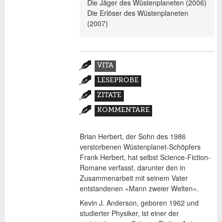
Die Jäger des Wüstenplaneten (2006)
Die Erlöser des Wüstenplaneten
(2007)
Zusatzmaterial
VITA
(AKTIVER
LESEPROBE
REITER)
ZITATE
KOMMENTARE
Brian Herbert, der Sohn des 1986
verstorbenen Wüstenplanet-Schöpfers
Frank Herbert, hat selbst Science-Fiction-
Romane verfasst, darunter den in
Zusammenarbeit mit seinem Vater
entstandenen »Mann zweier Welten«.
Kevin J. Anderson, geboren 1962 und
studierter Physiker, ist einer der