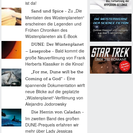
ist da!
Zu „Die
Sand und Spice
Mentaten des Wüstenplaneten“
erscheinen die Legenden und
Frühen Chroniken des
Wüstenplaneten als E-Book
DUNE: Der Wüstenplanet
Bald kommt die
– Leseprobe
große Neuverfilmung von Frank
Herberts Klassiker in die Kinos!
„For me, Dune will be the
Eine
Coming of a God“
spannende Dokumentation wirft
neue Blicke auf die geplatzte
„Wüstenplanet“-Verfilmung von
Alejandro Jodorowsky
Die Herrin von Caladan
Im zweiten Band des großen
DUNE-Prequels erfahren wir
mehr über Lady Jessicas