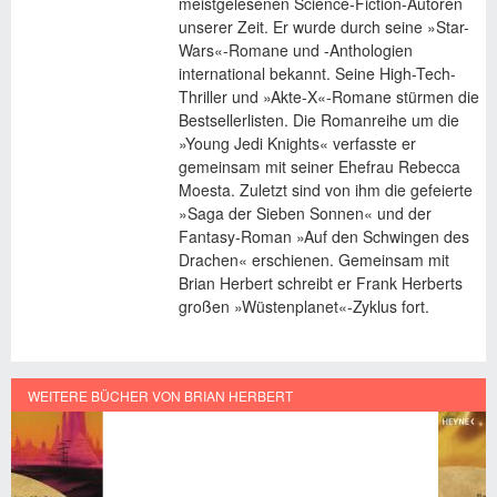
meistgelesenen Science-Fiction-Autoren
unserer Zeit. Er wurde durch seine »Star-
Wars«-Romane und -Anthologien
international bekannt. Seine High-Tech-
Thriller und »Akte-X«-Romane stürmen die
Bestsellerlisten. Die Romanreihe um die
»Young Jedi Knights« verfasste er
gemeinsam mit seiner Ehefrau Rebecca
Moesta. Zuletzt sind von ihm die gefeierte
»Saga der Sieben Sonnen« und der
Fantasy-Roman »Auf den Schwingen des
Drachen« erschienen. Gemeinsam mit
Brian Herbert schreibt er Frank Herberts
großen »Wüstenplanet«-Zyklus fort.
WEITERE BÜCHER VON BRIAN HERBERT