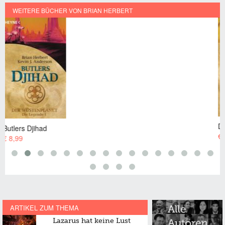
WEITERE BÜCHER VON BRIAN HERBERT
Das Haus Atreides
€ 9,99 EUR
ARTIKEL ZUM THEMA
Lazarus hat keine Lust