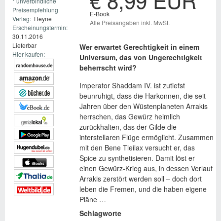
€ 8,99 EUR
* unverbindliche
Preisempfehlung
E-Book
Verlag:
Heyne
Alle Preisangaben inkl. MwSt.
Erscheinungstermin:
30.11.2016
Lieferbar
Wer erwartet Gerechtigkeit in einem
Hier kaufen:
Universum, das von Ungerechtigkeit
beherrscht wird?
Imperator Shaddam IV. ist zutiefst
beunruhigt, dass die Harkonnen, die seit
Jahren über den Wüstenplaneten Arrakis
herrschen, das Gewürz heimlich
zurückhalten, das der Gilde die
interstellaren Flüge ermöglicht. Zusammen
mit den Bene Tleilax versucht er, das
Spice zu synthetisieren. Damit löst er
einen Gewürz-Krieg aus, in dessen Verlauf
Arrakis zerstört werden soll – doch dort
leben die Fremen, und die haben eigene
Pläne …
Schlagworte