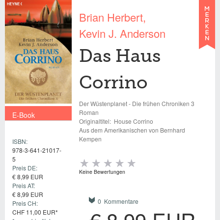
Brian Herbert
Kevin J. Anderson
Das Haus
Corrino
Der Wüstenplanet - Die frühen Chroniken 3
Roman
E-Book
Originaltitel:
House Corrino
€ 8,99 EUR
Aus dem Amerikanischen von Bernhard
Kempen
ISBN:
978-3-641-21017-
5
Preis DE:
Keine Bewertungen
€ 8,99 EUR
Preis AT:
€ 8,99 EUR
0 Kommentare
Preis CH:
CHF 11,00 EUR*