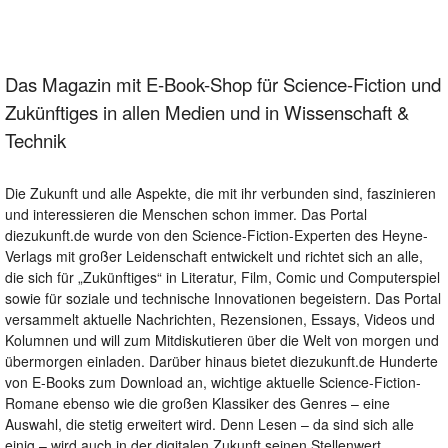
Das Magazin mit E-Book-Shop für Science-Fiction und
Zukünftiges in allen Medien und in Wissenschaft &
Technik
Die Zukunft und alle Aspekte, die mit ihr verbunden sind, faszinieren
und interessieren die Menschen schon immer. Das Portal
diezukunft.de wurde von den Science-Fiction-Experten des Heyne-
Verlags mit großer Leidenschaft entwickelt und richtet sich an alle,
die sich für „Zukünftiges“ in Literatur, Film, Comic und Computerspiel
sowie für soziale und technische Innovationen begeistern. Das Portal
versammelt aktuelle Nachrichten, Rezensionen, Essays, Videos und
Kolumnen und will zum Mitdiskutieren über die Welt von morgen und
übermorgen einladen. Darüber hinaus bietet diezukunft.de Hunderte
von E-Books zum Download an, wichtige aktuelle Science-Fiction-
Romane ebenso wie die großen Klassiker des Genres – eine
Auswahl, die stetig erweitert wird. Denn Lesen – da sind sich alle
einig – wird auch in der digitalen Zukunft seinen Stellenwert