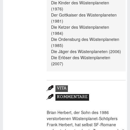
Die Kinder des Wüstenplaneten
(1976)
Der Gottkaiser des Wüstenplaneten
(1981)
Die Ketzer des Wüstenplaneten
(1984)
Die Ordensburg des Wüstenplaneten
(1985)
Die Jäger des Wüstenplaneten (2006)
Die Erlöser des Wüstenplaneten
(2007)
Zusatzmaterial
VITA
(AKTIVER
KOMMENTARE
REITER)
Brian Herbert, der Sohn des 1986
verstorbenen Wüstenplanet-Schöpfers
Frank Herbert, hat selbst SF-Romane