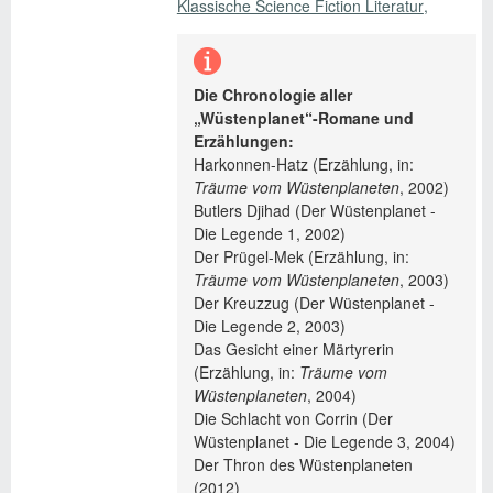
Klassische Science Fiction Literatur
Die Chronologie aller
„Wüstenplanet“-Romane und
Erzählungen:
Harkonnen-Hatz (Erzählung, in:
Träume vom Wüstenplaneten
, 2002)
Butlers Djihad (Der Wüstenplanet -
Die Legende 1, 2002)
Der Prügel-Mek (Erzählung, in:
Träume vom Wüstenplaneten
, 2003)
Der Kreuzzug (Der Wüstenplanet -
Die Legende 2, 2003)
Das Gesicht einer Märtyrerin
(Erzählung, in:
Träume vom
Wüstenplaneten
, 2004)
Die Schlacht von Corrin (Der
Wüstenplanet - Die Legende 3, 2004)
Der Thron des Wüstenplaneten
(2012)