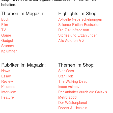
behalten.
Themen im Magazin:
Highlights im Shop:
Buch
Aktuelle Neuerscheinungen
Film
Science-Fiction-Bestseller
TV
Die Zukunftsedition
Game
Stories und Erzählungen
Gadget
Alle Autoren A-Z
Science
Kolumnen
Rubriken im Magazin:
Themen im Shop:
News
Star Wars
Essay
Star Trek
Review
The Walking Dead
Kolumne
Isaac Asimov
Interview
Per Anhalter durch die Galaxis
Feature
Metro 2033
Der Wüstenplanet
Robert A. Heinlein