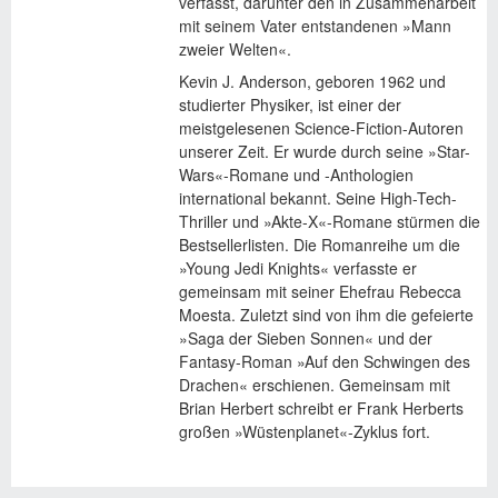
verfasst, darunter den in Zusammenarbeit
mit seinem Vater entstandenen »Mann
zweier Welten«.
Kevin J. Anderson, geboren 1962 und
studierter Physiker, ist einer der
meistgelesenen Science-Fiction-Autoren
unserer Zeit. Er wurde durch seine »Star-
Wars«-Romane und -Anthologien
international bekannt. Seine High-Tech-
Thriller und »Akte-X«-Romane stürmen die
Bestsellerlisten. Die Romanreihe um die
»Young Jedi Knights« verfasste er
gemeinsam mit seiner Ehefrau Rebecca
Moesta. Zuletzt sind von ihm die gefeierte
»Saga der Sieben Sonnen« und der
Fantasy-Roman »Auf den Schwingen des
Drachen« erschienen. Gemeinsam mit
Brian Herbert schreibt er Frank Herberts
großen »Wüstenplanet«-Zyklus fort.