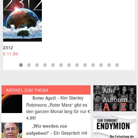
Aurora
€ 11,99
ARTIKEL ZUM THEMA
Kim Stanley
Roter April
Robinsons „Roter Mars“ gibt es
den ganzen Monat lang für nur €
4,99!
„Wir werden nie
Ein Gespräch mit
aufgeben!“