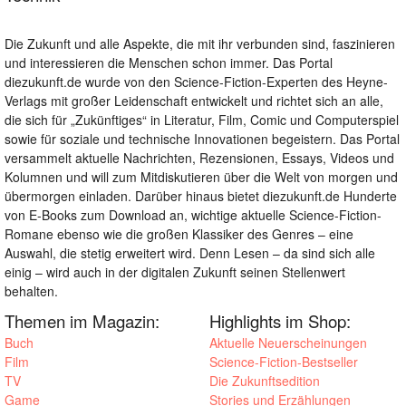
Die Zukunft und alle Aspekte, die mit ihr verbunden sind, faszinieren
und interessieren die Menschen schon immer. Das Portal
diezukunft.de wurde von den Science-Fiction-Experten des Heyne-
Verlags mit großer Leidenschaft entwickelt und richtet sich an alle,
die sich für „Zukünftiges“ in Literatur, Film, Comic und Computerspiel
sowie für soziale und technische Innovationen begeistern. Das Portal
versammelt aktuelle Nachrichten, Rezensionen, Essays, Videos und
Kolumnen und will zum Mitdiskutieren über die Welt von morgen und
übermorgen einladen. Darüber hinaus bietet diezukunft.de Hunderte
von E-Books zum Download an, wichtige aktuelle Science-Fiction-
Romane ebenso wie die großen Klassiker des Genres – eine
Auswahl, die stetig erweitert wird. Denn Lesen – da sind sich alle
einig – wird auch in der digitalen Zukunft seinen Stellenwert
behalten.
Themen im Magazin:
Highlights im Shop:
Buch
Aktuelle Neuerscheinungen
Film
Science-Fiction-Bestseller
TV
Die Zukunftsedition
Game
Stories und Erzählungen