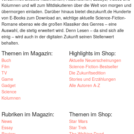
Kolumnen und will zum Mitdiskutieren über die Welt von morgen und
übermorgen einladen. Darüber hinaus bietet diezukunft.de Hunderte
von E-Books zum Download an, wichtige aktuelle Science-Fiction-
Romane ebenso wie die großen Klassiker des Genres – eine
Auswahl, die stetig erweitert wird. Denn Lesen – da sind sich alle
einig – wird auch in der digitalen Zukunft seinen Stellenwert
behalten.
Themen im Magazin:
Highlights im Shop:
Buch
Aktuelle Neuerscheinungen
Film
Science-Fiction-Bestseller
TV
Die Zukunftsedition
Game
Stories und Erzählungen
Gadget
Alle Autoren A-Z
Science
Kolumnen
Rubriken im Magazin:
Themen im Shop:
News
Star Wars
Essay
Star Trek
Review
The Walking Dead