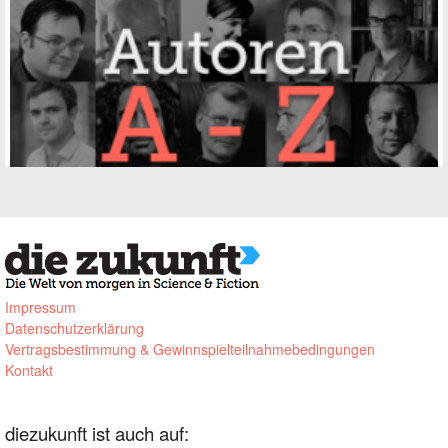
Impressum
Datenschutzerklärung
Vertragsbestimmung & Gewinnspielteilnahmebedingungen
Kontakt
diezukunft ist auch auf: