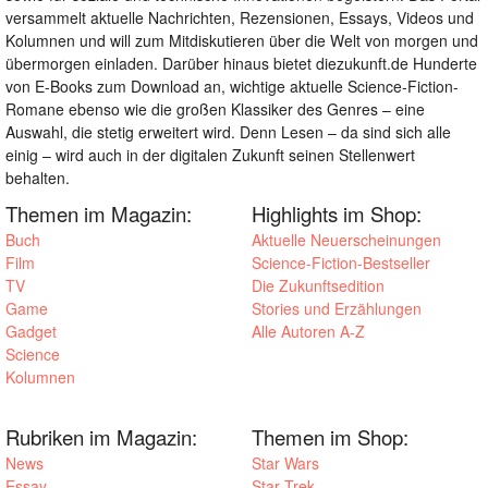
versammelt aktuelle Nachrichten, Rezensionen, Essays, Videos und
Kolumnen und will zum Mitdiskutieren über die Welt von morgen und
übermorgen einladen. Darüber hinaus bietet diezukunft.de Hunderte
von E-Books zum Download an, wichtige aktuelle Science-Fiction-
Romane ebenso wie die großen Klassiker des Genres – eine
Auswahl, die stetig erweitert wird. Denn Lesen – da sind sich alle
einig – wird auch in der digitalen Zukunft seinen Stellenwert
behalten.
Themen im Magazin:
Highlights im Shop:
Buch
Aktuelle Neuerscheinungen
Film
Science-Fiction-Bestseller
TV
Die Zukunftsedition
Game
Stories und Erzählungen
Gadget
Alle Autoren A-Z
Science
Kolumnen
Rubriken im Magazin:
Themen im Shop:
News
Star Wars
Essay
Star Trek