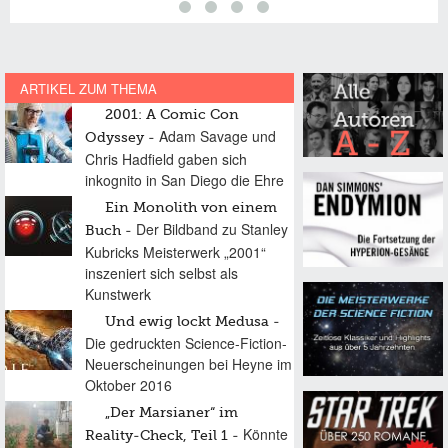
ARTIKEL ZUM THEMA
2001: A Comic Con
Adam Savage und
Odyssey
Chris Hadfield gaben sich
inkognito in San Diego die Ehre
Ein Monolith von einem
Der Bildband zu Stanley
Buch
Kubricks Meisterwerk „2001“
inszeniert sich selbst als
Kunstwerk
Und ewig lockt Medusa
Die gedruckten Science-Fiction-
Neuerscheinungen bei Heyne im
Oktober 2016
„Der Marsianer“ im
Könnte
Reality-Check, Teil 1