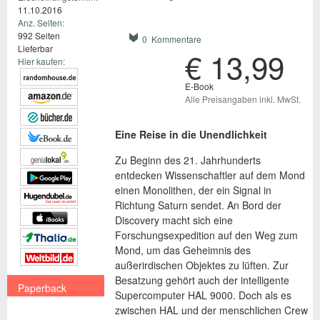
11.10.2016
Anz. Seiten:
992 Seiten
0 Kommentare
Lieferbar
€ 13,99
Hier kaufen:
E-Book
Alle Preisangaben inkl. MwSt.
Eine Reise in die Unendlichkeit
Zu Beginn des 21. Jahrhunderts
entdecken Wissenschaftler auf dem Mond
einen Monolithen, der ein Signal in
Richtung Saturn sendet. An Bord der
Discovery macht sich eine
Forschungsexpedition auf den Weg zum
Mond, um das Geheimnis des
außerirdischen Objektes zu lüften. Zur
Besatzung gehört auch der intelligente
Paperback
Supercomputer HAL 9000. Doch als es
€ 16,99
zwischen HAL und der menschlichen Crew