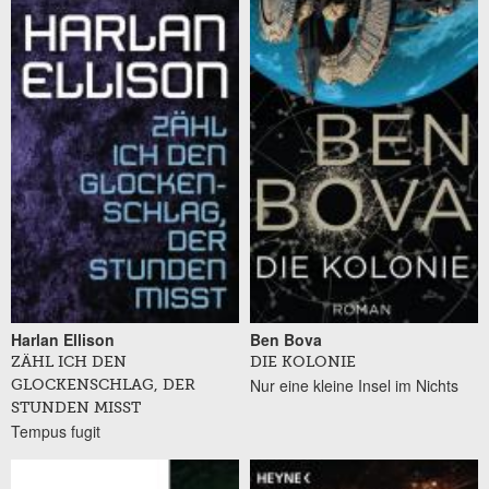
Harlan Ellison
Ben Bova
ZÄHL ICH DEN
DIE KOLONIE
Nur eine kleine Insel im Nichts
GLOCKENSCHLAG, DER
STUNDEN MISST
Tempus fugit