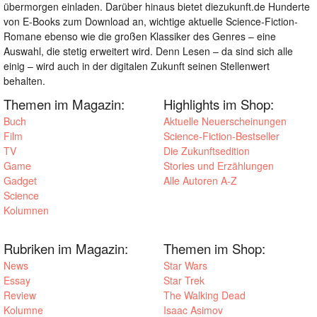
übermorgen einladen. Darüber hinaus bietet diezukunft.de Hunderte
von E-Books zum Download an, wichtige aktuelle Science-Fiction-
Romane ebenso wie die großen Klassiker des Genres – eine
Auswahl, die stetig erweitert wird. Denn Lesen – da sind sich alle
einig – wird auch in der digitalen Zukunft seinen Stellenwert
behalten.
Themen im Magazin:
Highlights im Shop:
Buch
Aktuelle Neuerscheinungen
Film
Science-Fiction-Bestseller
TV
Die Zukunftsedition
Game
Stories und Erzählungen
Gadget
Alle Autoren A-Z
Science
Kolumnen
Rubriken im Magazin:
Themen im Shop:
News
Star Wars
Essay
Star Trek
Review
The Walking Dead
Kolumne
Isaac Asimov