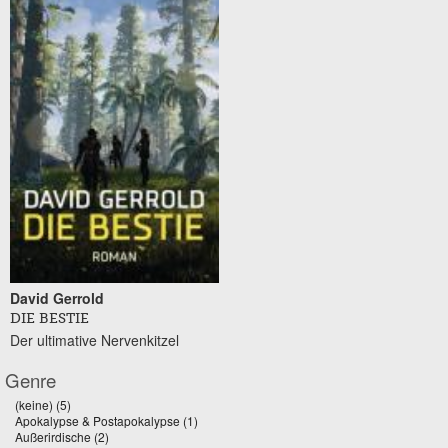
David Gerrold
DIE BESTIE
Der ultimative Nervenkitzel
Genre
(keine) (5)
Apply (keine) filter
Apokalypse & Postapokalypse (1)
Apply Apokalypse & Postapokalypse filter
Außerirdische (2)
Apply Außerirdische filter