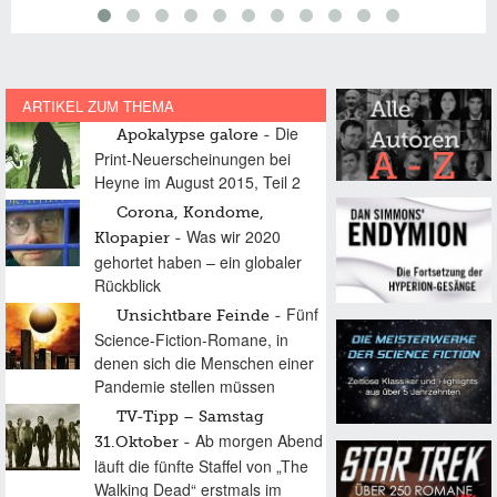
ARTIKEL ZUM THEMA
Die
Apokalypse galore
Print-Neuerscheinungen bei
Heyne im August 2015, Teil 2
Corona, Kondome,
Was wir 2020
Klopapier
gehortet haben – ein globaler
Rückblick
Fünf
Unsichtbare Feinde
Science-Fiction-Romane, in
denen sich die Menschen einer
Pandemie stellen müssen
TV-Tipp – Samstag
Ab morgen Abend
31.Oktober
läuft die fünfte Staffel von „The
Walking Dead“ erstmals im