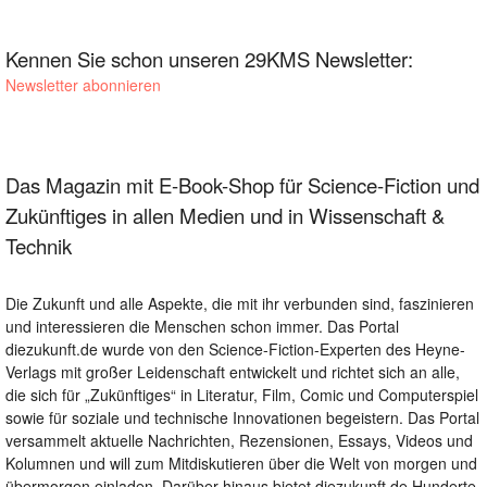
Kennen Sie schon unseren 29KMS Newsletter:
Newsletter abonnieren
Das Magazin mit E-Book-Shop für Science-Fiction und
Zukünftiges in allen Medien und in Wissenschaft &
Technik
Die Zukunft und alle Aspekte, die mit ihr verbunden sind, faszinieren
und interessieren die Menschen schon immer. Das Portal
diezukunft.de wurde von den Science-Fiction-Experten des Heyne-
Verlags mit großer Leidenschaft entwickelt und richtet sich an alle,
die sich für „Zukünftiges“ in Literatur, Film, Comic und Computerspiel
sowie für soziale und technische Innovationen begeistern. Das Portal
versammelt aktuelle Nachrichten, Rezensionen, Essays, Videos und
Kolumnen und will zum Mitdiskutieren über die Welt von morgen und
übermorgen einladen. Darüber hinaus bietet diezukunft.de Hunderte