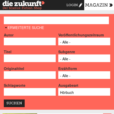
MAGAZIN
LOGIN
AUSBLENDEN
ERWEITERTE SUCHE
Autor
Veröffentlichungszeitraum
Titel
Subgenre
Originaltitel
Erzählform
Schlagworte
Ausgabeart