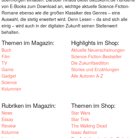
von E-Books zum Download an, wichtige aktuelle Science-Fiction-
Romane ebenso wie die großen Klassiker des Genres – eine
Auswahl, die stetig erweitert wird. Denn Lesen – da sind sich alle
einig – wird auch in der digitalen Zukunft seinen Stellenwert
behalten.
Themen im Magazin:
Highlights im Shop:
Buch
Aktuelle Neuerscheinungen
Film
Science-Fiction-Bestseller
TV
Die Zukunftsedition
Game
Stories und Erzählungen
Gadget
Alle Autoren A-Z
Science
Kolumnen
Rubriken im Magazin:
Themen im Shop:
News
Star Wars
Essay
Star Trek
Review
The Walking Dead
Kolumne
Isaac Asimov