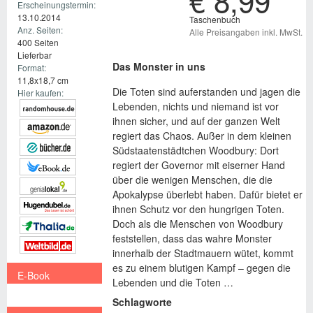
€ 8,99
Erscheinungstermin:
13.10.2014
Taschenbuch
Anz. Seiten:
Alle Preisangaben inkl. MwSt.
400 Seiten
Lieferbar
Das Monster in uns
Format:
11,8x18,7 cm
Die Toten sind auferstanden und jagen die
Hier kaufen:
Lebenden, nichts und niemand ist vor
ihnen sicher, und auf der ganzen Welt
regiert das Chaos. Außer in dem kleinen
Südstaatenstädtchen Woodbury: Dort
regiert der Governor mit eiserner Hand
über die wenigen Menschen, die die
Apokalypse überlebt haben. Dafür bietet er
ihnen Schutz vor den hungrigen Toten.
Doch als die Menschen von Woodbury
feststellen, dass das wahre Monster
innerhalb der Stadtmauern wütet, kommt
es zu einem blutigen Kampf – gegen die
E-Book
Lebenden und die Toten …
€ 2,99
Schlagworte