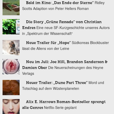
Ridley
Bald im Kino: „Das Ende der Sterne“
Scotts Adaption von Peter Hellers Roman
Die Story „Grüne Fassade“ von Christian
Eine neue SF-Kurzgeschichte unseres Autors
Endres
in „Spektrum der Wissenschaft“
Südkoreas Blockbuster
Neue Trailer für „Hope“
lässt die Aliens von der Leine
Neu im Juli: Joe Hill, Brandon Sanderson &
Die Neuerscheinungen des Heyne
Damien Ober
Verlags
Mord und
Neuer Trailer: „Dune Part Three“
Totschlag auf dem Wüstenplaneten
Alix E. Harrows Roman-Bestseller sprengt
Netflix-Serie geplant
alle Genres