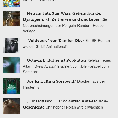
Neu im Juli: Star Wars, Geheimbünde,
Die
Dystopien, KI, Zeitreisen und das Leben
Neuerscheinungen der Penguin-Random-House-
Verlage
Ein SF-Roman
„Voidverse“ von Damien Ober
wie ein Ghibli-Animationsfilm
Kelelas neues
Octavia E. Butler ist Popkultur
Album „New Avatar“ inspiriert von „Die Parabel vom
Sämann“
Drachen aus der
Joe Hill: „King Sorrow II“
Finsternis
„Die Odyssee“ – Eine antike Anti-Helden-
Christopher Nolan wird erwachsen
Geschichte