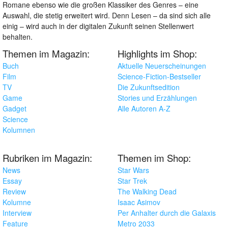
Romane ebenso wie die großen Klassiker des Genres – eine
Auswahl, die stetig erweitert wird. Denn Lesen – da sind sich alle
einig – wird auch in der digitalen Zukunft seinen Stellenwert
behalten.
Themen im Magazin:
Highlights im Shop:
Buch
Aktuelle Neuerscheinungen
Film
Science-Fiction-Bestseller
TV
Die Zukunftsedition
Game
Stories und Erzählungen
Gadget
Alle Autoren A-Z
Science
Kolumnen
Rubriken im Magazin:
Themen im Shop:
News
Star Wars
Essay
Star Trek
Review
The Walking Dead
Kolumne
Isaac Asimov
Interview
Per Anhalter durch die Galaxis
Feature
Metro 2033