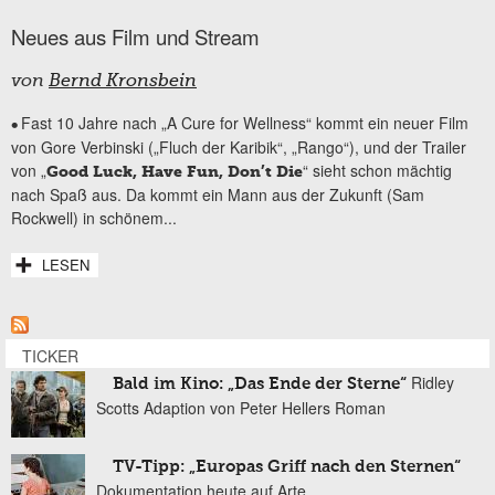
Neues aus Film und Stream
von
Bernd Kronsbein
Fast 10 Jahre nach „A Cure for Wellness“ kommt ein neuer Film
•
von Gore Verbinski („Fluch der Karibik“, „Rango“), und der Trailer
von „
“ sieht schon mächtig
Good Luck, Have Fun, Don’t Die
nach Spaß aus. Da kommt ein Mann aus der Zukunft (Sam
Rockwell) in schönem...
LESEN
TICKER
Ridley
Bald im Kino: „Das Ende der Sterne“
Scotts Adaption von Peter Hellers Roman
TV-Tipp: „Europas Griff nach den Sternen“
Dokumentation heute auf Arte