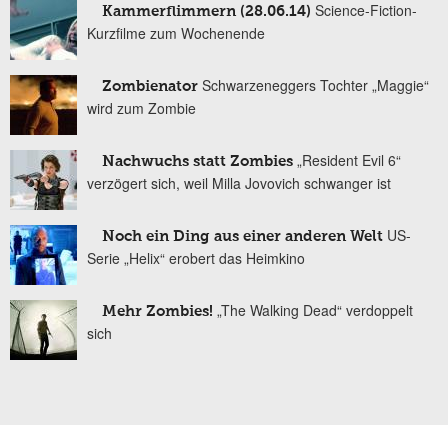
Science-Fiction-
Kammerflimmern (28.06.14)
Kurzfilme zum Wochenende
Schwarzeneggers Tochter „Maggie“
Zombienator
wird zum Zombie
„Resident Evil 6“
Nachwuchs statt Zombies
verzögert sich, weil Milla Jovovich schwanger ist
US-
Noch ein Ding aus einer anderen Welt
Serie „Helix“ erobert das Heimkino
„The Walking Dead“ verdoppelt
Mehr Zombies!
sich