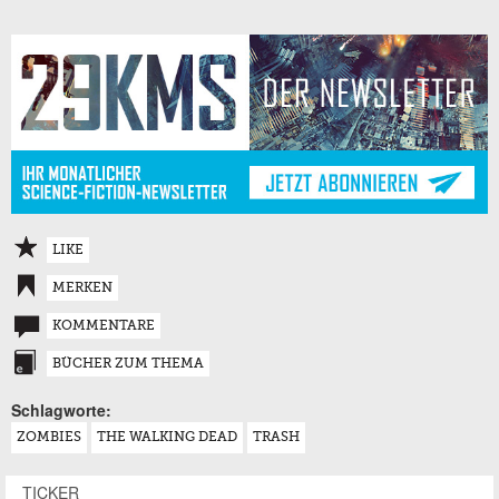
LIKE
MERKEN
KOMMENTARE
BÜCHER ZUM THEMA
Schlagworte:
ZOMBIES
THE WALKING DEAD
TRASH
TICKER