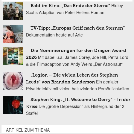
Ridley
Bald im Kino: „Das Ende der Sterne“
Scotts Adaption von Peter Hellers Roman
TV-Tipp: „Europas Griff nach den Sternen“
Dokumentation heute auf Arte
Die Nominierungen für den Dragon Award
Mit dabei u.a. James Corey, Joe Hill, Petra Lord
2026
& die Filmadaption von Andy Weirs „Der Astronaut“
„Legion – Die vielen Leben des Stephen
Ein genialer
Leeds“ von Brandon Sanderson
Privatdetektiv mit vielen halluzinierten Persönlichkeiten
Stephen King: „It: Welcome to Derry“ - In der
Die „große Depression“ als Hintergrund der 2.
Krise
Staffel
ARTIKEL ZUM THEMA