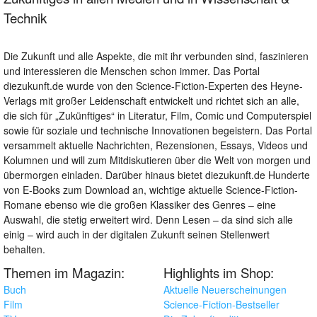
Technik
Die Zukunft und alle Aspekte, die mit ihr verbunden sind, faszinieren
und interessieren die Menschen schon immer. Das Portal
diezukunft.de wurde von den Science-Fiction-Experten des Heyne-
Verlags mit großer Leidenschaft entwickelt und richtet sich an alle,
die sich für „Zukünftiges“ in Literatur, Film, Comic und Computerspiel
sowie für soziale und technische Innovationen begeistern. Das Portal
versammelt aktuelle Nachrichten, Rezensionen, Essays, Videos und
Kolumnen und will zum Mitdiskutieren über die Welt von morgen und
übermorgen einladen. Darüber hinaus bietet diezukunft.de Hunderte
von E-Books zum Download an, wichtige aktuelle Science-Fiction-
Romane ebenso wie die großen Klassiker des Genres – eine
Auswahl, die stetig erweitert wird. Denn Lesen – da sind sich alle
einig – wird auch in der digitalen Zukunft seinen Stellenwert
behalten.
Themen im Magazin:
Highlights im Shop:
Buch
Aktuelle Neuerscheinungen
Film
Science-Fiction-Bestseller