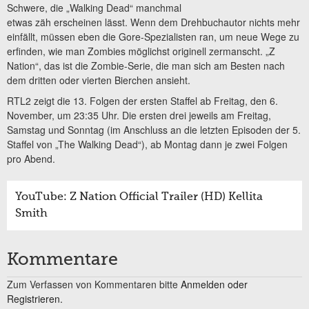
Schwere, die „Walking Dead“ manchmal
etwas zäh erscheinen lässt. Wenn dem Drehbuchautor nichts mehr
einfällt, müssen eben die Gore-Spezialisten ran, um neue Wege zu
erfinden, wie man Zombies möglichst originell zermanscht. „Z
Nation“, das ist die Zombie-Serie, die man sich am Besten nach
dem dritten oder vierten Bierchen ansieht.
RTL2 zeigt die 13. Folgen der ersten Staffel ab Freitag, den 6.
November, um 23:35 Uhr. Die ersten drei jeweils am Freitag,
Samstag und Sonntag (im Anschluss an die letzten Episoden der 5.
Staffel von „The Walking Dead“), ab Montag dann je zwei Folgen
pro Abend.
YouTube: Z Nation Official Trailer (HD) Kellita
Smith
Kommentare
Zum Verfassen von Kommentaren bitte
Anmelden oder
Registrieren.