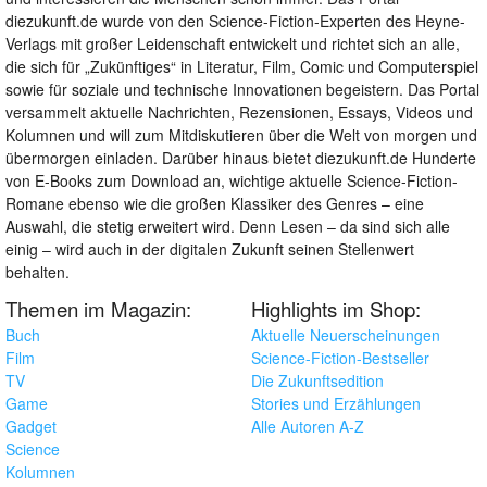
diezukunft.de wurde von den Science-Fiction-Experten des Heyne-
Verlags mit großer Leidenschaft entwickelt und richtet sich an alle,
die sich für „Zukünftiges“ in Literatur, Film, Comic und Computerspiel
sowie für soziale und technische Innovationen begeistern. Das Portal
versammelt aktuelle Nachrichten, Rezensionen, Essays, Videos und
Kolumnen und will zum Mitdiskutieren über die Welt von morgen und
übermorgen einladen. Darüber hinaus bietet diezukunft.de Hunderte
von E-Books zum Download an, wichtige aktuelle Science-Fiction-
Romane ebenso wie die großen Klassiker des Genres – eine
Auswahl, die stetig erweitert wird. Denn Lesen – da sind sich alle
einig – wird auch in der digitalen Zukunft seinen Stellenwert
behalten.
Themen im Magazin:
Highlights im Shop:
Buch
Aktuelle Neuerscheinungen
Film
Science-Fiction-Bestseller
TV
Die Zukunftsedition
Game
Stories und Erzählungen
Gadget
Alle Autoren A-Z
Science
Kolumnen