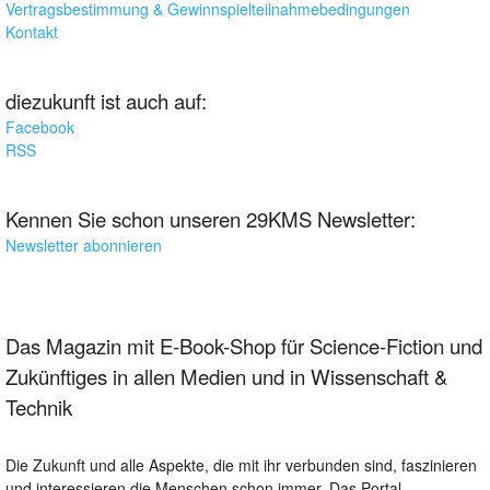
Vertragsbestimmung & Gewinnspielteilnahmebedingungen
Kontakt
diezukunft ist auch auf:
Facebook
RSS
Kennen Sie schon unseren 29KMS Newsletter:
Newsletter abonnieren
Das Magazin mit E-Book-Shop für Science-Fiction und
Zukünftiges in allen Medien und in Wissenschaft &
Technik
Die Zukunft und alle Aspekte, die mit ihr verbunden sind, faszinieren
und interessieren die Menschen schon immer. Das Portal