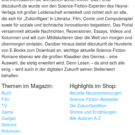
diezukunft.de wurde von den Science-Fiction-Experten des Heyne-
Verlags mit großer Leidenschaft entwickelt und richtet sich an alle,
die sich für „Zukünftiges“ in Literatur, Film, Comic und Computerspiel
sowie für soziale und technische Innovationen begeistern. Das Portal
versammelt aktuelle Nachrichten, Rezensionen, Essays, Videos und
Kolumnen und will zum Mitdiskutieren über die Welt von morgen und
übermorgen einladen. Darüber hinaus bietet diezukunft.de Hunderte
von E-Books zum Download an, wichtige aktuelle Science-Fiction-
Romane ebenso wie die großen Klassiker des Genres – eine
Auswahl, die stetig erweitert wird. Denn Lesen – da sind sich alle
einig – wird auch in der digitalen Zukunft seinen Stellenwert
behalten.
Themen im Magazin:
Highlights im Shop:
Buch
Aktuelle Neuerscheinungen
Film
Science-Fiction-Bestseller
TV
Die Zukunftsedition
Game
Stories und Erzählungen
Gadget
Alle Autoren A-Z
Science
Kolumnen