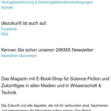
Vertragsbestimmung & Gewinnspielteilnahmebedingungen
Kontakt
diezukunft ist auch auf:
Facebook
RSS
Kennen Sie schon unseren 29KMS Newsletter:
Newsletter abonnieren
Das Magazin mit E-Book-Shop für Science-Fiction und
Zukünftiges in allen Medien und in Wissenschaft &
Technik
Die Zukunft und alle Aspekte, die mit ihr verbunden sind, faszinieren
und interessieren die Menschen schon immer. Das Portal