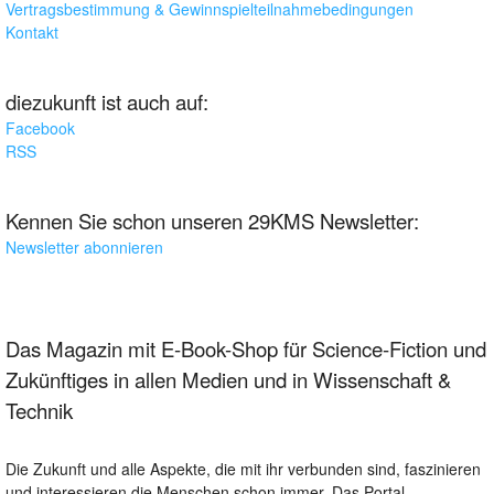
Vertragsbestimmung & Gewinnspielteilnahmebedingungen
Kontakt
diezukunft ist auch auf:
Facebook
RSS
Kennen Sie schon unseren 29KMS Newsletter:
Newsletter abonnieren
Das Magazin mit E-Book-Shop für Science-Fiction und
Zukünftiges in allen Medien und in Wissenschaft &
Technik
Die Zukunft und alle Aspekte, die mit ihr verbunden sind, faszinieren
und interessieren die Menschen schon immer. Das Portal