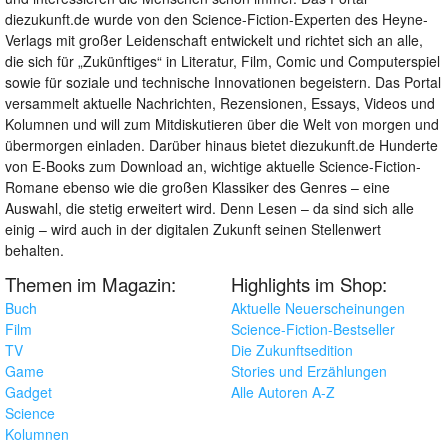
diezukunft.de wurde von den Science-Fiction-Experten des Heyne-
Verlags mit großer Leidenschaft entwickelt und richtet sich an alle,
die sich für „Zukünftiges“ in Literatur, Film, Comic und Computerspiel
sowie für soziale und technische Innovationen begeistern. Das Portal
versammelt aktuelle Nachrichten, Rezensionen, Essays, Videos und
Kolumnen und will zum Mitdiskutieren über die Welt von morgen und
übermorgen einladen. Darüber hinaus bietet diezukunft.de Hunderte
von E-Books zum Download an, wichtige aktuelle Science-Fiction-
Romane ebenso wie die großen Klassiker des Genres – eine
Auswahl, die stetig erweitert wird. Denn Lesen – da sind sich alle
einig – wird auch in der digitalen Zukunft seinen Stellenwert
behalten.
Themen im Magazin:
Highlights im Shop:
Buch
Aktuelle Neuerscheinungen
Film
Science-Fiction-Bestseller
TV
Die Zukunftsedition
Game
Stories und Erzählungen
Gadget
Alle Autoren A-Z
Science
Kolumnen