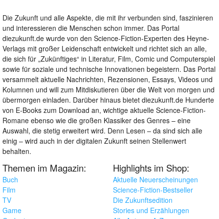
Die Zukunft und alle Aspekte, die mit ihr verbunden sind, faszinieren
und interessieren die Menschen schon immer. Das Portal
diezukunft.de wurde von den Science-Fiction-Experten des Heyne-
Verlags mit großer Leidenschaft entwickelt und richtet sich an alle,
die sich für „Zukünftiges“ in Literatur, Film, Comic und Computerspiel
sowie für soziale und technische Innovationen begeistern. Das Portal
versammelt aktuelle Nachrichten, Rezensionen, Essays, Videos und
Kolumnen und will zum Mitdiskutieren über die Welt von morgen und
übermorgen einladen. Darüber hinaus bietet diezukunft.de Hunderte
von E-Books zum Download an, wichtige aktuelle Science-Fiction-
Romane ebenso wie die großen Klassiker des Genres – eine
Auswahl, die stetig erweitert wird. Denn Lesen – da sind sich alle
einig – wird auch in der digitalen Zukunft seinen Stellenwert
behalten.
Themen im Magazin:
Highlights im Shop:
Buch
Aktuelle Neuerscheinungen
Film
Science-Fiction-Bestseller
TV
Die Zukunftsedition
Game
Stories und Erzählungen