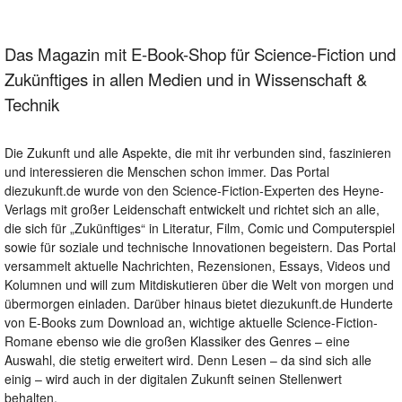
Das Magazin mit E-Book-Shop für Science-Fiction und
Zukünftiges in allen Medien und in Wissenschaft &
Technik
Die Zukunft und alle Aspekte, die mit ihr verbunden sind, faszinieren
und interessieren die Menschen schon immer. Das Portal
diezukunft.de wurde von den Science-Fiction-Experten des Heyne-
Verlags mit großer Leidenschaft entwickelt und richtet sich an alle,
die sich für „Zukünftiges“ in Literatur, Film, Comic und Computerspiel
sowie für soziale und technische Innovationen begeistern. Das Portal
versammelt aktuelle Nachrichten, Rezensionen, Essays, Videos und
Kolumnen und will zum Mitdiskutieren über die Welt von morgen und
übermorgen einladen. Darüber hinaus bietet diezukunft.de Hunderte
von E-Books zum Download an, wichtige aktuelle Science-Fiction-
Romane ebenso wie die großen Klassiker des Genres – eine
Auswahl, die stetig erweitert wird. Denn Lesen – da sind sich alle
einig – wird auch in der digitalen Zukunft seinen Stellenwert
behalten.