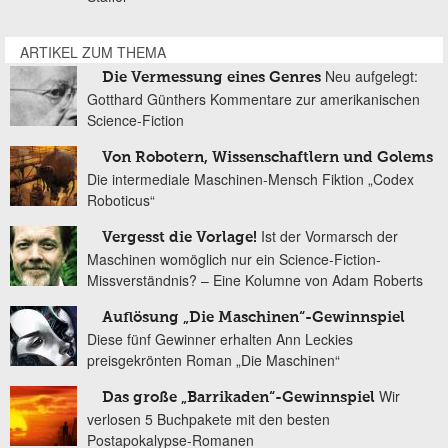
ARTIKEL ZUM THEMA
Neu aufgelegt:
Die Vermessung eines Genres
Gotthard Günthers Kommentare zur amerikanischen
Science-Fiction
Von Robotern, Wissenschaftlern und Golems
Die intermediale Maschinen-Mensch Fiktion „Codex
Roboticus“
Ist der Vormarsch der
Vergesst die Vorlage!
Maschinen womöglich nur ein Science-Fiction-
Missverständnis? – Eine Kolumne von Adam Roberts
Auflösung „Die Maschinen“-Gewinnspiel
Diese fünf Gewinner erhalten Ann Leckies
preisgekrönten Roman „Die Maschinen“
Wir
Das große „Barrikaden“-Gewinnspiel
verlosen 5 Buchpakete mit den besten
Postapokalypse-Romanen