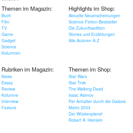
Themen im Magazin:
Highlights im Shop:
Buch
Aktuelle Neuerscheinungen
Film
Science-Fiction-Bestseller
TV
Die Zukunftsedition
Game
Stories und Erzählungen
Gadget
Alle Autoren A-Z
Science
Kolumnen
Rubriken im Magazin:
Themen im Shop:
News
Star Wars
Essay
Star Trek
Review
The Walking Dead
Kolumne
Isaac Asimov
Interview
Per Anhalter durch die Galaxis
Feature
Metro 2033
Der Wüstenplanet
Robert A. Heinlein