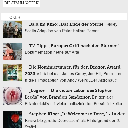
DIE STAHLHÖHLEN
TICKER
Ridley
Bald im Kino: „Das Ende der Sterne“
Scotts Adaption von Peter Hellers Roman
TV-Tipp: „Europas Griff nach den Sternen“
Dokumentation heute auf Arte
Die Nominierungen für den Dragon Award
Mit dabei u.a. James Corey, Joe Hill, Petra Lord
2026
& die Filmadaption von Andy Weirs „Der Astronaut“
„Legion – Die vielen Leben des Stephen
Ein genialer
Leeds“ von Brandon Sanderson
Privatdetektiv mit vielen halluzinierten Persönlichkeiten
Stephen King: „It: Welcome to Derry“ - In der
Die „große Depression“ als Hintergrund der 2.
Krise
Staffel