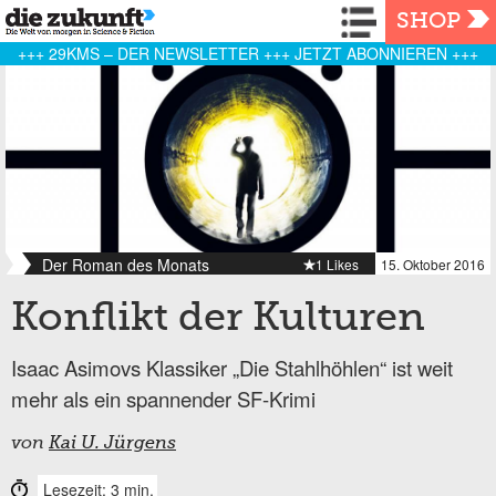
Navigation
SHOP
+++ 29KMS – DER NEWSLETTER +++ JETZT ABONNIEREN +++
Der Roman des Monats
1 Likes
15. Oktober 2016
Konflikt der Kulturen
Isaac Asimovs Klassiker „Die Stahlhöhlen“ ist weit
mehr als ein spannender SF-Krimi
von
Kai U. Jürgens
Lesezeit: 3 min.