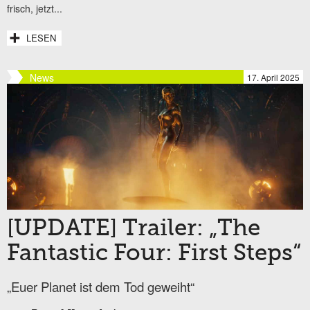
frisch, jetzt...
LESEN
News
17. April 2025
[UPDATE] Trailer: „The
Fantastic Four: First Steps“
„Euer Planet ist dem Tod geweiht“