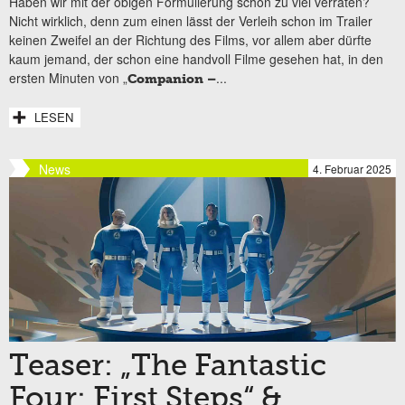
Haben wir mit der obigen Formulierung schon zu viel verraten?
Nicht wirklich, denn zum einen lässt der Verleih schon im Trailer
keinen Zweifel an der Richtung des Films, vor allem aber dürfte
kaum jemand, der schon eine handvoll Filme gesehen hat, in den
ersten Minuten von „
...
Companion –
LESEN
News
4. Februar 2025
Teaser: „The Fantastic
Four: First Steps“ &