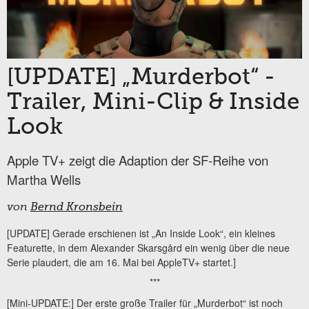
[UPDATE] „Murderbot“ -
Trailer, Mini-Clip & Inside
Look
Apple TV+ zeigt die Adaption der SF-Reihe von
Martha Wells
von
Bernd Kronsbein
[UPDATE] Gerade erschienen ist „An Inside Look“, ein kleines
Featurette, in dem Alexander Skarsgård ein wenig über die neue
Serie plaudert, die am 16. Mai bei AppleTV+ startet.]
***
[Mini-UPDATE:] Der erste große Trailer für „Murderbot“ ist noch