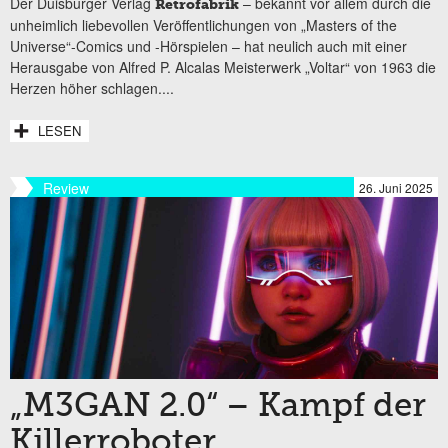
Der Duisburger Verlag
– bekannt vor allem durch die
Retrofabrik
unheimlich liebevollen Veröffentlichungen von „Masters of the
Universe“-Comics und -Hörspielen – hat neulich auch mit einer
Herausgabe von Alfred P. Alcalas Meisterwerk „Voltar“ von 1963 die
Herzen höher schlagen....
LESEN
Review
26. Juni 2025
„M3GAN 2.0“ – Kampf der
Killerroboter