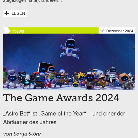
aufgezogen hatte), landeten...
LESEN
News
13. Dezember 2024
The Game Awards 2024
„Astro Bot“ ist „Game of the Year“ ‒ und einer der
Abräumer des Jahres
von
Sonja Stöhr