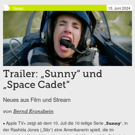
News
15. Juni 2024
Trailer: „Sunny“ und
„Space Cadet“
Neues aus Film und Stream
von
Bernd Kronsbein
Apple TV+ zeigt ab dem 10. Juli die 10-teilige Serie „
“, in
•
Sunny
der Rashida Jones („Silo“) eine Amerikanerin spielt, die im