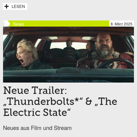
LESEN
News
8. März 2025
Neue Trailer:
„Thunderbolts*“ & „The
Electric State“
Neues aus Film und Stream