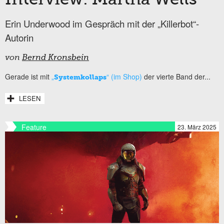
Erin Underwood im Gespräch mit der „Killerbot“-
Autorin
von
Bernd Kronsbein
Gerade ist mit
„
“ (im Shop)
der vierte Band der...
Systemkollaps
LESEN
Feature
23. März 2025