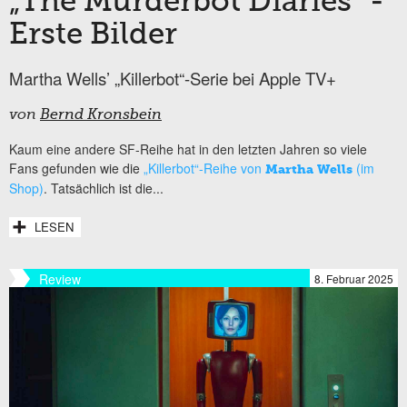
„The Murderbot Diaries“ -
Erste Bilder
Martha Wells’ „Killerbot“-Serie bei Apple TV+
von
Bernd Kronsbein
Kaum eine andere SF-Reihe hat in den letzten Jahren so viele
Fans gefunden wie die
„Killerbot“-Reihe von
(im
Martha Wells
Shop)
. Tatsächlich ist die...
LESEN
Review
8. Februar 2025