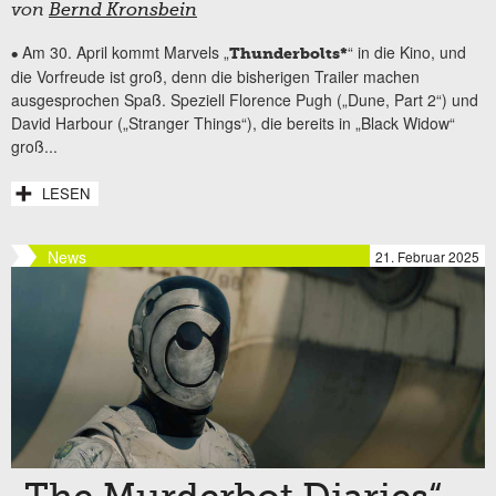
von
Bernd Kronsbein
Am 30. April kommt Marvels „
“ in die Kino, und
•
Thunderbolts*
die Vorfreude ist groß, denn die bisherigen Trailer machen
ausgesprochen Spaß. Speziell Florence Pugh („Dune, Part 2“) und
David Harbour („Stranger Things“), die bereits in „Black Widow“
groß...
LESEN
News
21. Februar 2025