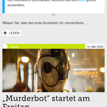
ihn monatlich zu erhalten, können Sie sich
hier
gratis
anmelden.
***
Wissen Sie, was das erste Anzeichen für menschliche...
LESEN
News
14. Mai 2025
„Murderbot“ startet am