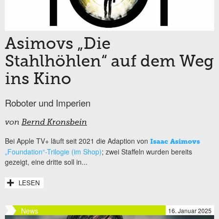
Asimovs „Die
Stahlhöhlen“ auf dem Weg
ins Kino
Roboter und Imperien
von
Bernd Kronsbein
Bei Apple TV+ läuft seit 2021 die Adaption von
Isaac Asimovs
„Foundation“-Trilogie (im Shop)
; zwei Staffeln wurden bereits
gezeigt, eine dritte soll in...
LESEN
News
16. Januar 2025