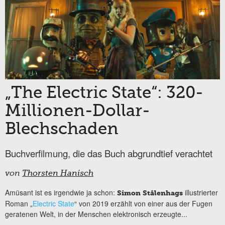
„The Electric State“: 320-
Millionen-Dollar-
Blechschaden
Buchverfilmung, die das Buch abgrundtief verachtet
von
Thorsten Hanisch
Amüsant ist es irgendwie ja schon:
illustrierter
Simon Stålenhags
Roman „
Electric State
“ von 2019 erzählt von einer aus der Fugen
geratenen Welt, in der Menschen elektronisch erzeugte...