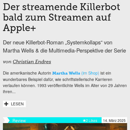
Der streamende Killerbot
bald zum Streamen auf
Apple+
Der neue Killerbot-Roman „Systemkollaps“ von
Martha Wells & die Multimedia-Perspektive der Serie
von
Christian Endres
Die amerikanische Autorin
(im Shop)
ist ein
Martha Wells
wunderbares Beispiel dafür, wie schriftstellerische Karrieren
verlaufen können. 1993 veröffentlichte Wells im Alter von 29 Jahren
ihren...
LESEN
Review
2 Likes
14. März 2025