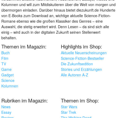
Kolumnen und will zum Mitdiskutieren über die Welt von morgen und
übermorgen einladen. Darüber hinaus bietet diezukunft.de Hunderte
von E-Books zum Download an, wichtige aktuelle Science-Fiction-
Romane ebenso wie die großen Klassiker des Genres – eine
Auswahl, die stetig erweitert wird. Denn Lesen – da sind sich alle
einig – wird auch in der digitalen Zukunft seinen Stellenwert
behalten.
Themen im Magazin:
Highlights im Shop:
Buch
Aktuelle Neuerscheinungen
Film
Science-Fiction-Bestseller
TV
Die Zukunftsedition
Game
Stories und Erzählungen
Gadget
Alle Autoren A-Z
Science
Kolumnen
Rubriken im Magazin:
Themen im Shop:
News
Star Wars
Essay
Star Trek
Review
The Walking Dead