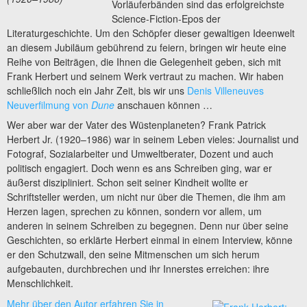
Vorläuferbänden sind das erfolgreichste
Science-Fiction-Epos der
Literaturgeschichte. Um den Schöpfer dieser gewaltigen Ideenwelt
an diesem Jubiläum gebührend zu feiern, bringen wir heute eine
Reihe von Beiträgen, die Ihnen die Gelegenheit geben, sich mit
Frank Herbert und seinem Werk vertraut zu machen. Wir haben
schließlich noch ein Jahr Zeit, bis wir uns
Denis Villeneuves
Neuverfilmung von
Dune
anschauen können …
Wer aber war der Vater des Wüstenplaneten? Frank Patrick
Herbert Jr. (1920–1986) war in seinem Leben vieles: Journalist und
Fotograf, Sozialarbeiter und Umweltberater, Dozent und auch
politisch engagiert. Doch wenn es ans Schreiben ging, war er
äußerst diszipliniert. Schon seit seiner Kindheit wollte er
Schriftsteller werden, um nicht nur über die Themen, die ihm am
Herzen lagen, sprechen zu können, sondern vor allem, um
anderen in seinem Schreiben zu begegnen. Denn nur über seine
Geschichten, so erklärte Herbert einmal in einem Interview, könne
er den Schutzwall, den seine Mitmenschen um sich herum
aufgebauten, durchbrechen und ihr Innerstes erreichen: ihre
Menschlichkeit.
Mehr über den Autor erfahren Sie in