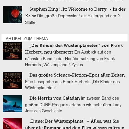
Stephen King: „It: Welcome to Derry“ - In der
Die „große Depression“ als Hintergrund der 2.
Krise
Staffel
ARTIKEL ZUM THEMA
„Die Kinder des Wüstenplaneten“ von Frank
Ein Ausblick auf den
Herbert, neu übersetzt
nächsten Band in der Neuübersetzung von Frank
Herberts „Wüstenplanet“-Zyklus
Das größte Science-Fiction-Epos aller Zeiten
Eine Leseprobe aus Frank Herberts „Die Kinder des
Wüstenplaneten“
Im zweiten Band des
Die Herrin von Caladan
großen DUNE-Prequels erfahren wir mehr über Lady
Jessicas Geschichte
„Dune: Der Wüstenplanet“ – Alles, was Sie
über die Romane und den Film wissen müssen