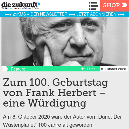
Navigation
SHOP
+++ 29KMS – DER NEWSLETTER +++ JETZT ABONNIEREN +++
Feature
1 Likes
8. Oktober 2020
Zum 100. Geburtstag
von Frank Herbert –
eine Würdigung
Am 8. Oktober 2020 wäre der Autor von „Dune: Der
Wüstenplanet“ 100 Jahre alt geworden