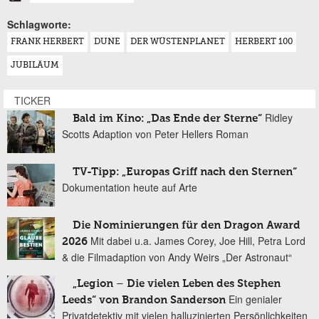
Schlagworte:
FRANK HERBERT
DUNE
DER WÜSTENPLANET
HERBERT 100
JUBILÄUM
TICKER
Ridley
Bald im Kino: „Das Ende der Sterne“
Scotts Adaption von Peter Hellers Roman
TV-Tipp: „Europas Griff nach den Sternen“
Dokumentation heute auf Arte
Die Nominierungen für den Dragon Award
Mit dabei u.a. James Corey, Joe Hill, Petra Lord
2026
& die Filmadaption von Andy Weirs „Der Astronaut“
„Legion – Die vielen Leben des Stephen
Ein genialer
Leeds“ von Brandon Sanderson
Privatdetektiv mit vielen halluzinierten Persönlichkeiten